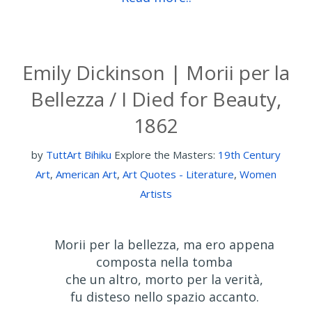
Emily Dickinson | Morii per la
Bellezza / I Died for Beauty,
1862
by
TuttArt Bihiku
Explore the Masters:
19th Century
Art
,
American Art
,
Art Quotes - Literature
,
Women
Artists
Morii per la bellezza, ma ero appena
composta nella tomba
che un altro, morto per la verità,
fu disteso nello spazio accanto.