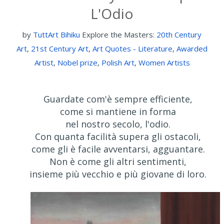
L'Odio
by
TuttArt Bihiku
Explore the Masters:
20th Century
Art
,
21st Century Art
,
Art Quotes - Literature
,
Awarded
Artist
,
Nobel prize
,
Polish Art
,
Women Artists
Guardate com'è sempre efficiente,
come si mantiene in forma
nel nostro secolo, l'odio.
Con quanta facilità supera gli ostacoli,
come gli è facile avventarsi, agguantare.
Non è come gli altri sentimenti,
insieme più vecchio e più giovane di loro.