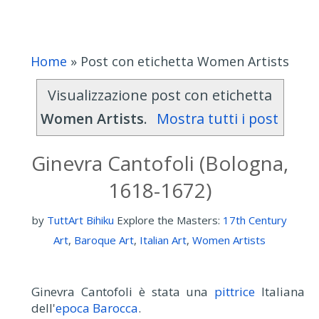
Home
»
Post con etichetta Women Artists
Visualizzazione post con etichetta
Women Artists
.
Mostra tutti i post
Ginevra Cantofoli (Bologna,
1618-1672)
by
TuttArt Bihiku
Explore the Masters:
17th Century
Art
,
Baroque Art
,
Italian Art
,
Women Artists
Ginevra Cantofoli è stata una
pittrice
Italiana
dell'
epoca Barocca
.