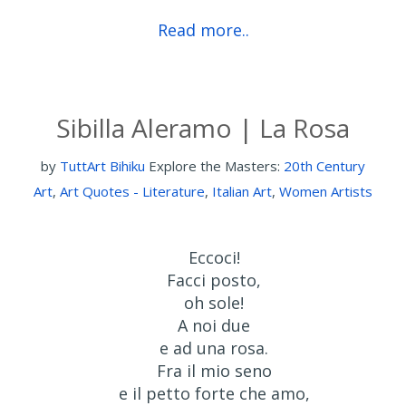
Read more..
Sibilla Aleramo | La Rosa
by
TuttArt Bihiku
Explore the Masters:
20th Century
Art
,
Art Quotes - Literature
,
Italian Art
,
Women Artists
Eccoci!
Facci posto,
oh sole!
A noi due
e ad una rosa.
Fra il mio seno
e il petto forte che amo,