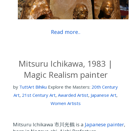
Read more..
Mitsuru Ichikawa, 1983 |
Magic Realism painter
by
TuttArt Bihiku
Explore the Masters:
20th Century
Art
,
21st Century Art
,
Awarded Artist
,
Japanese Art
,
Women Artists
Mitsuru Ichikawa 市川光鶴 is a
Japanese painter
,