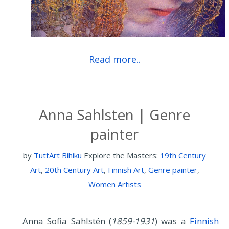
Read more..
Anna Sahlsten | Genre
painter
by
TuttArt Bihiku
Explore the Masters:
19th Century
Art
,
20th Century Art
,
Finnish Art
,
Genre painter
,
Women Artists
Anna Sofia Sahlstén (
1859-1931
) was a
Finnish