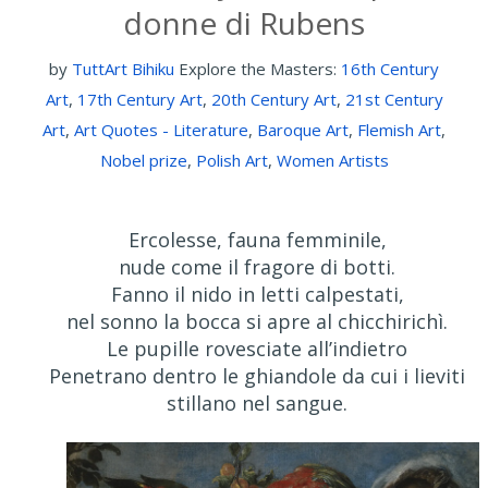
donne di Rubens
by
TuttArt Bihiku
Explore the Masters:
16th Century
Art
,
17th Century Art
,
20th Century Art
,
21st Century
Art
,
Art Quotes - Literature
,
Baroque Art
,
Flemish Art
,
Nobel prize
,
Polish Art
,
Women Artists
Ercolesse, fauna femminile,
nude come il fragore di botti.
Fanno il nido in letti calpestati,
nel sonno la bocca si apre al chicchirichì.
Le pupille rovesciate all’indietro
Penetrano dentro le ghiandole da cui i lieviti
stillano nel sangue.