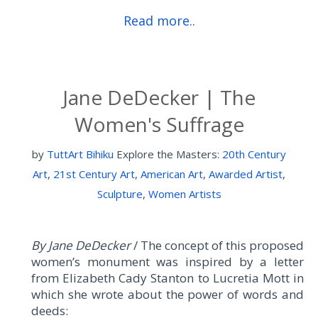
Read more..
Jane DeDecker | The
Women's Suffrage
by
TuttArt Bihiku
Explore the Masters:
20th Century
Art
,
21st Century Art
,
American Art
,
Awarded Artist
,
Sculpture
,
Women Artists
By Jane DeDecker
/ The concept of this proposed
women’s monument was inspired by a letter
from Elizabeth Cady Stanton to Lucretia Mott in
which she wrote about the power of words and
deeds: