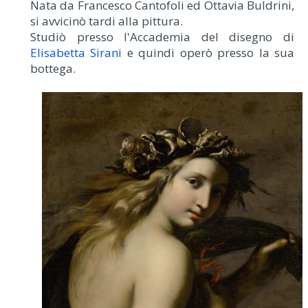
Nata da Francesco Cantofoli ed Ottavia Buldrini,
si avvicinò tardi alla pittura.
Studiò presso l'Accademia del disegno di
Elisabetta Sirani
e quindi operò presso la sua
bottega.