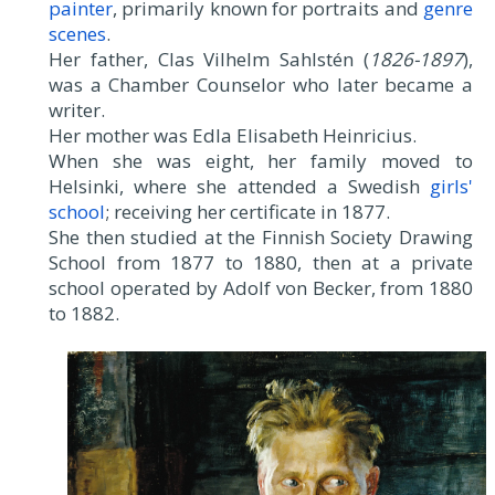
painter
, primarily known for portraits and
genre
scenes
.
Her father, Clas Vilhelm Sahlstén (
1826-1897
),
was a Chamber Counselor who later became a
writer.
Her mother was Edla Elisabeth Heinricius.
When she was eight, her family moved to
Helsinki, where she attended a Swedish
girls'
school
; receiving her certificate in 1877.
She then studied at the Finnish Society Drawing
School from 1877 to 1880, then at a private
school operated by Adolf von Becker, from 1880
to 1882.