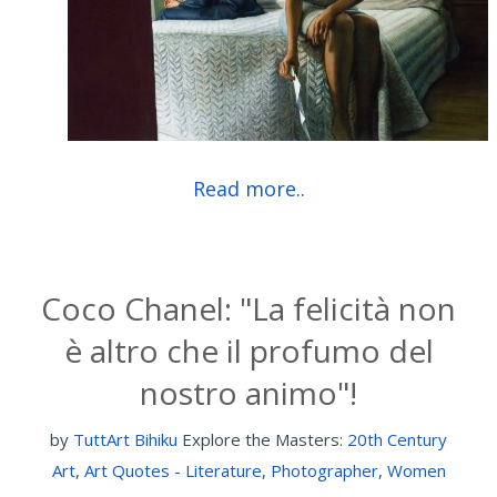
Read more..
Coco Chanel: "La felicità non
è altro che il profumo del
nostro animo"!
by
TuttArt Bihiku
Explore the Masters:
20th Century
Art
,
Art Quotes - Literature
,
Photographer
,
Women