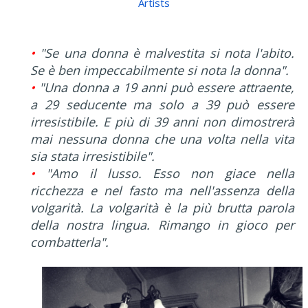
Artists
•
"Se una donna è malvestita si nota l'abito.
Se è ben impeccabilmente si nota la donna".
•
"Una donna a 19 anni può essere attraente,
a 29 seducente ma solo a 39 può essere
irresistibile. E più di 39 anni non dimostrerà
mai nessuna donna che una volta nella vita
sia stata irresistibile".
•
"Amo il lusso. Esso non giace nella
ricchezza e nel fasto ma nell'assenza della
volgarità. La volgarità è la più brutta parola
della nostra lingua. Rimango in gioco per
combatterla".