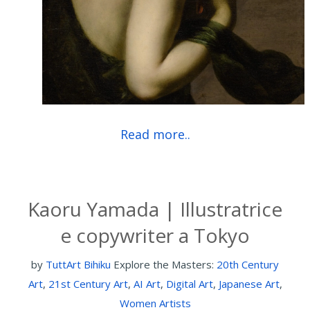
Read more..
Kaoru Yamada | Illustratrice
e copywriter a Tokyo
by
TuttArt Bihiku
Explore the Masters:
20th Century
Art
,
21st Century Art
,
AI Art
,
Digital Art
,
Japanese Art
,
Women Artists