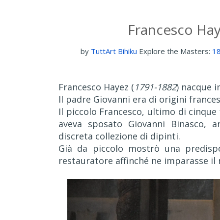
Francesco Hay
by
TuttArt Bihiku
Explore the Masters:
18
Francesco Hayez (
1791-1882
) nacque i
Il padre Giovanni era di origini france
Il piccolo Francesco, ultimo di cinque 
aveva sposato Giovanni Binasco, a
discreta collezione di dipinti.
Già da piccolo mostrò una predispo
restauratore affinché ne imparasse il 