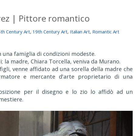
ez | Pittore romantico
th Century Art
,
19th Century Art
,
Italian Art
,
Romantic Art
n una famiglia di condizioni modeste.
si; la madre, Chiara Torcella, veniva da Murano.
figli, venne affidato ad una sorella della madre che
rmatore e mercante d'arte proprietario di una
sizione per il disegno e lo zio lo affidò ad un
mestiere.