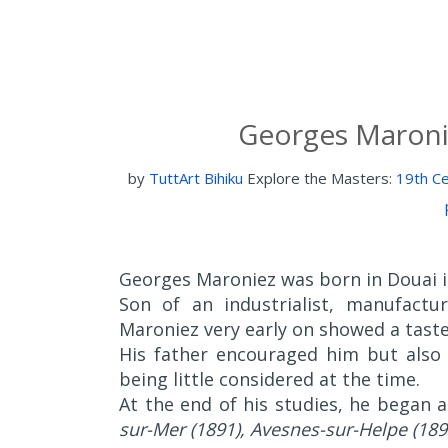
Georges Maronie
by
TuttArt Bihiku
Explore the Masters:
19th Ce
Georges Maroniez was born in Douai in
Son of an industrialist, manufactu
Maroniez very early on showed a taste
His father encouraged him but also 
being little considered at the time.
At the end of his studies, he began a
sur-Mer (1891), Avesnes-sur-Helpe (18