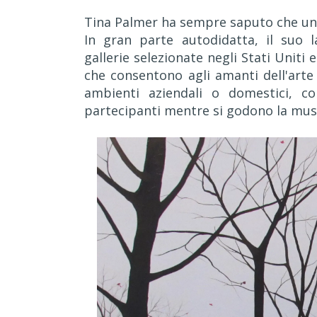
Tina Palmer ha sempre saputo che una c
In gran parte autodidatta, il suo 
gallerie selezionate negli Stati Uniti 
che consentono agli amanti dell'arte
ambienti aziendali o domestici, c
partecipanti mentre si godono la musica,