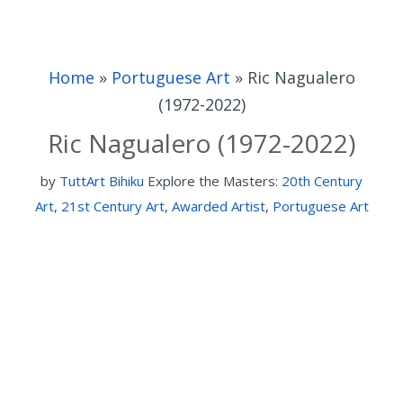
Home
»
Portuguese Art
»
Ric Nagualero
(1972-2022)
Ric Nagualero (1972-2022)
by
TuttArt Bihiku
Explore the Masters:
20th Century
Art
,
21st Century Art
,
Awarded Artist
,
Portuguese Art