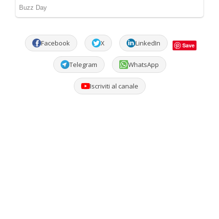
Facebook
X
LinkedIn
Save
Telegram
WhatsApp
Iscriviti al canale