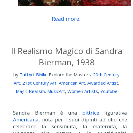
Read more..
Il Realismo Magico di Sandra
Bierman, 1938
by
TuttArt Bihiku
Explore the Masters:
20th Century
Art
,
21st Century Art
,
American Art
,
Awarded Artist
,
Magic Realism
,
MusicArt
,
Women Artists
,
Youtube
Sandra Bierman è una
pittrice
figurativa
Americana
, nota per i suoi dipinti ad olio che
celebrano la sensibilità, la maternità, la