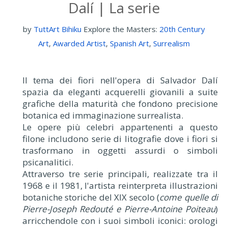
Dalí | La serie
by
TuttArt Bihiku
Explore the Masters:
20th Century
Art
,
Awarded Artist
,
Spanish Art
,
Surrealism
Il tema dei fiori nell'opera di Salvador Dalí
spazia da eleganti acquerelli giovanili a suite
grafiche della maturità che fondono precisione
botanica ed immaginazione surrealista.
Le opere più celebri appartenenti a questo
filone includono serie di litografie dove i fiori si
trasformano in oggetti assurdi o simboli
psicanalitici.
Attraverso tre serie principali, realizzate tra il
1968 e il 1981, l'artista reinterpreta illustrazioni
botaniche storiche del XIX secolo (
come quelle di
Pierre-Joseph Redouté e Pierre-Antoine Poiteau
)
arricchendole con i suoi simboli iconici: orologi