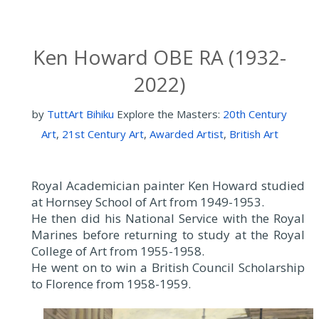
Ken Howard OBE RA (1932-
2022)
by
TuttArt Bihiku
Explore the Masters:
20th Century
Art
,
21st Century Art
,
Awarded Artist
,
British Art
Royal Academician painter Ken Howard studied
at Hornsey School of Art from 1949-1953.
He then did his National Service with the Royal
Marines before returning to study at the Royal
College of Art from 1955-1958.
He went on to win a British Council Scholarship
to Florence from 1958-1959.