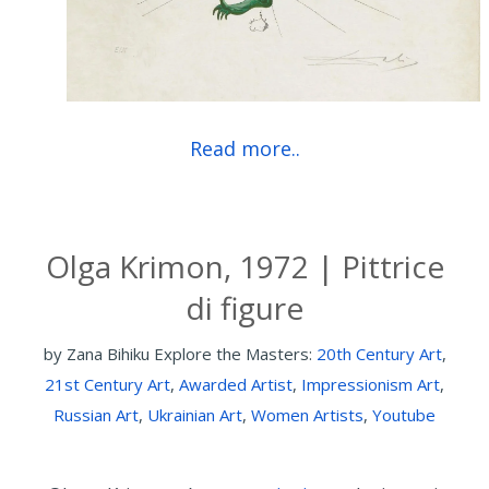
Read more..
Olga Krimon, 1972 | Pittrice
di figure
by
Zana Bihiku
Explore the Masters:
20th Century Art
,
21st Century Art
,
Awarded Artist
,
Impressionism Art
,
Russian Art
,
Ukrainian Art
,
Women Artists
,
Youtube