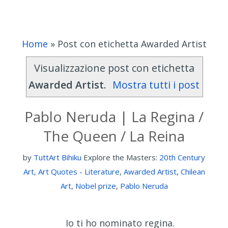
Home
»
Post con etichetta Awarded Artist
Visualizzazione post con etichetta
Awarded Artist
.
Mostra tutti i post
Pablo Neruda | La Regina /
The Queen / La Reina
by
TuttArt Bihiku
Explore the Masters:
20th Century
Art
,
Art Quotes - Literature
,
Awarded Artist
,
Chilean
Art
,
Nobel prize
,
Pablo Neruda
Io ti ho nominato regina.