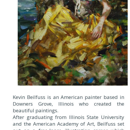
Kevin Beilfuss is an American painter based in
Downers Grove, Illinois who created the
beautiful paintings.
After graduating from Illinois State University
and the American Academy of Art, Beilfuss set