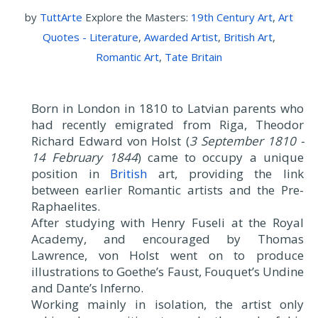
by
TuttArte
Explore the Masters:
19th Century Art
,
Art
Quotes - Literature
,
Awarded Artist
,
British Art
,
Romantic Art
,
Tate Britain
Born in London in 1810 to Latvian parents who
had recently emigrated from Riga, Theodor
Richard Edward von Holst (
3 September 1810 -
14 February 1844
) came to occupy a unique
position in
British
art, providing the link
between earlier Romantic artists and the Pre-
Raphaelites.
After studying with Henry Fuseli at the Royal
Academy, and encouraged by Thomas
Lawrence, von Holst went on to produce
illustrations to Goethe’s Faust, Fouquet’s Undine
and Dante’s Inferno.
Working mainly in isolation, the artist only