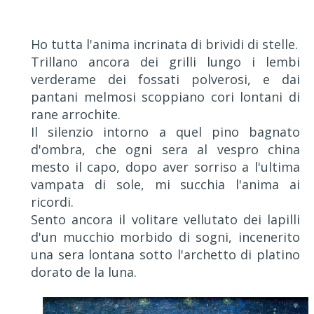
Ho tutta l'anima incrinata di brividi di stelle.
Trillano ancora dei grilli lungo i lembi
verderame dei fossati polverosi, e dai
pantani melmosi scoppiano cori lontani di
rane arrochite.
Il silenzio intorno a quel pino bagnato
d'ombra, che ogni sera al vespro china
mesto il capo, dopo aver sorriso a l'ultima
vampata di sole, mi succhia l'anima ai
ricordi.
Sento ancora il volitare vellutato dei lapilli
d'un mucchio morbido di sogni, incenerito
una sera lontana sotto l'archetto di platino
dorato de la luna.