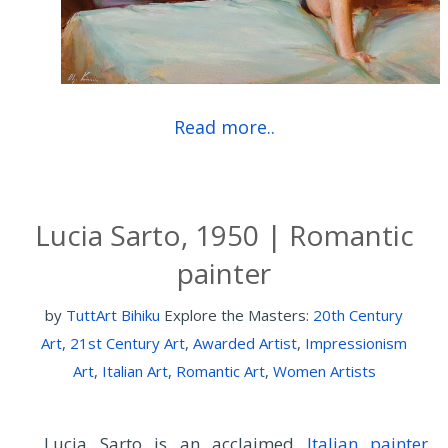
Read more..
Lucia Sarto, 1950 | Romantic
painter
by
TuttArt Bihiku
Explore the Masters:
20th Century
Art
,
21st Century Art
,
Awarded Artist
,
Impressionism
Art
,
Italian Art
,
Romantic Art
,
Women Artists
Lucia Sarto is an acclaimed
Italian painter