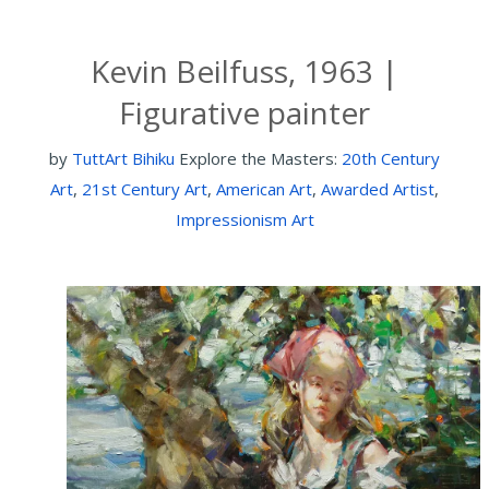
Kevin Beilfuss, 1963 |
Figurative painter
by
TuttArt Bihiku
Explore the Masters:
20th Century
Art
,
21st Century Art
,
American Art
,
Awarded Artist
,
Impressionism Art