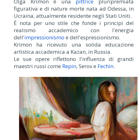
Olga Krimon è una
pittrice
pluripremiata
figurativa e di nature morte nata ad Odessa, in
Ucraina, attualmente residente negli Stati Uniti.
È nota per uno stile che fonde i principi del
realismo accademico con l'energia
dell'
impressionismo
e dell'espressionismo.
Krimon ha ricevuto una solida educazione
artistica accademica a Kazan, in Russia.
Le sue opere riflettono l'influenza di grandi
maestri russi come
Repin
, Serov e
Fechin
.