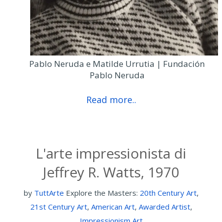
Pablo Neruda e Matilde Urrutia | Fundación
Pablo Neruda
Read more..
L'arte impressionista di
Jeffrey R. Watts, 1970
by
TuttArte
Explore the Masters:
20th Century Art
,
21st Century Art
,
American Art
,
Awarded Artist
,
Impressionism Art