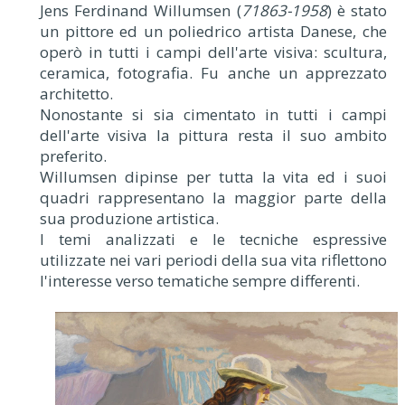
Jens Ferdinand Willumsen (
71863-1958
) è stato
un pittore ed un poliedrico artista Danese, che
operò in tutti i campi dell'arte visiva: scultura,
ceramica, fotografia. Fu anche un apprezzato
architetto.
Nonostante si sia cimentato in tutti i campi
dell'arte visiva la pittura resta il suo ambito
preferito.
Willumsen dipinse per tutta la vita ed i suoi
quadri rappresentano la maggior parte della
sua produzione artistica.
I temi analizzati e le tecniche espressive
utilizzate nei vari periodi della sua vita riflettono
l'interesse verso tematiche sempre differenti.