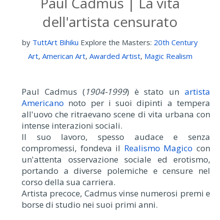
Paul Cadmus | La vita
dell'artista censurato
by
TuttArt Bihiku
Explore the Masters:
20th Century
Art
,
American Art
,
Awarded Artist
,
Magic Realism
Paul Cadmus (
1904-1999
) è stato un
artista
Americano
noto per i suoi dipinti a tempera
all'uovo che ritraevano scene di vita urbana con
intense interazioni sociali.
Il suo lavoro, spesso audace e senza
compromessi, fondeva il
Realismo Magico
con
un'attenta osservazione sociale ed erotismo,
portando a diverse polemiche e censure nel
corso della sua carriera.
Artista precoce, Cadmus vinse numerosi premi e
borse di studio nei suoi primi anni.