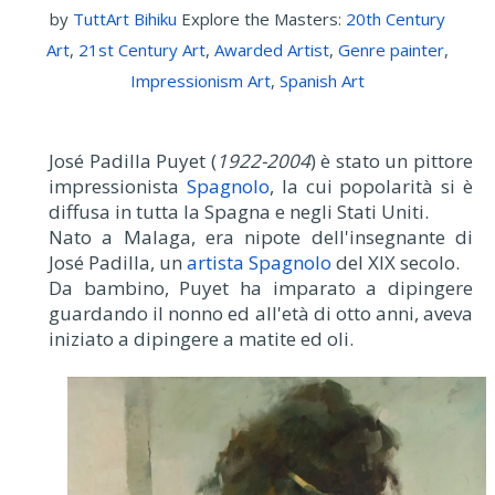
by
TuttArt Bihiku
Explore the Masters:
20th Century
Art
,
21st Century Art
,
Awarded Artist
,
Genre painter
,
Impressionism Art
,
Spanish Art
José Padilla Puyet (
1922-2004
) è stato un pittore
impressionista
Spagnolo
, la cui popolarità si è
diffusa in tutta la Spagna e negli Stati Uniti.
Nato a Malaga, era nipote dell'insegnante di
José Padilla, un
artista Spagnolo
del XIX secolo.
Da bambino, Puyet ha imparato a dipingere
guardando il nonno ed all'età di otto anni, aveva
iniziato a dipingere a matite ed oli.