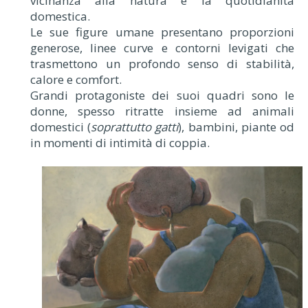
vicinanza alla natura e la quotidianità
domestica.
Le sue figure umane presentano proporzioni
generose, linee curve e contorni levigati che
trasmettono un profondo senso di stabilità,
calore e comfort.
Grandi protagoniste dei suoi quadri sono le
donne, spesso ritratte insieme ad animali
domestici (
soprattutto gatti
), bambini, piante od
in momenti di intimità di coppia.