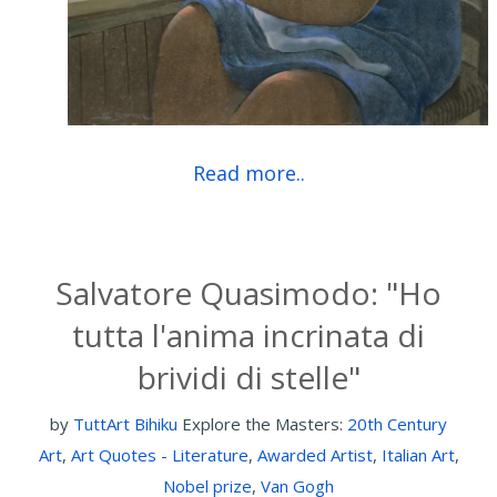
Read more..
Salvatore Quasimodo: "Ho
tutta l'anima incrinata di
brividi di stelle"
by
TuttArt Bihiku
Explore the Masters:
20th Century
Art
,
Art Quotes - Literature
,
Awarded Artist
,
Italian Art
,
Nobel prize
,
Van Gogh