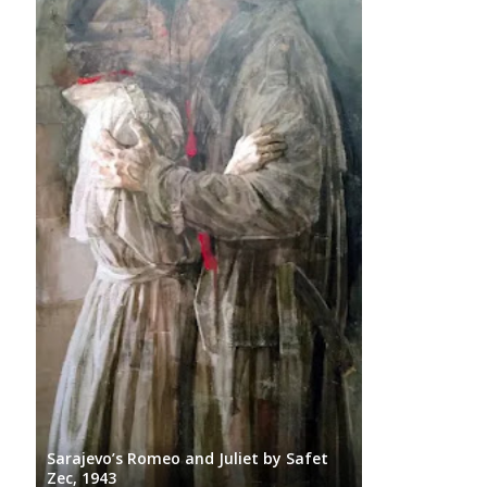
Sarajevo’s Romeo and Juliet by Safet
Zec, 1943