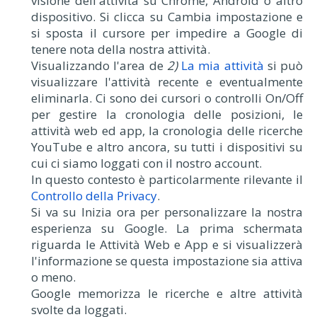
visione dell'attività su Chrome, Android o altro
dispositivo. Si clicca su Cambia impostazione e
si sposta il cursore per impedire a Google di
tenere nota della nostra attività.
Visualizzando l'area de
2)
La mia attività
si può
visualizzare l'attività recente e eventualmente
eliminarla. Ci sono dei cursori o controlli On/Off
per gestire la cronologia delle posizioni, le
attività web ed app, la cronologia delle ricerche
YouTube e altro ancora, su tutti i dispositivi su
cui ci siamo loggati con il nostro account.
In questo contesto è particolarmente rilevante il
Controllo della Privacy
.
Si va su Inizia ora per personalizzare la nostra
esperienza su Google. La prima schermata
riguarda le Attività Web e App e si visualizzerà
l'informazione se questa impostazione sia attiva
o meno.
Google memorizza le ricerche e altre attività
svolte da loggati.