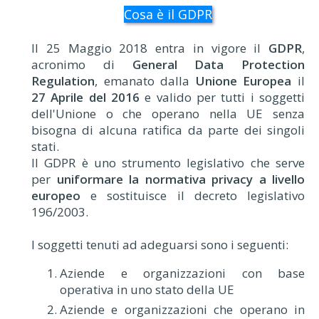
Cosa è il GDPR
Il 25 Maggio 2018 entra in vigore il
GDPR
,
acronimo di
General Data Protection
Regulation
, emanato dalla
Unione Europea
il
27 Aprile del 2016
e valido per tutti i soggetti
dell'Unione o che operano nella UE senza
bisogna di alcuna ratifica da parte dei singoli
stati.
Il GDPR è uno strumento legislativo che serve
per
uniformare la normativa privacy a livello
europeo
e sostituisce il decreto legislativo
196/2003.
I soggetti tenuti ad adeguarsi sono i seguenti:
Aziende e organizzazioni con base
operativa in uno stato della UE
Aziende e organizzazioni che operano in