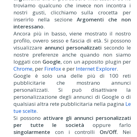
troviamo qualcuno che invece non incontra i
nostri gusti, clicchiamo sulla crocetta per
inserirlo nella sezione
Argomenti che non
interessano
.
Ancora più in basso, viene mostrato il nostro
profilo, ovvero sesso e fascia di età. Si possono
visualizzare
annunci personalizzati
secondo le
nostre preferenze anche quando non siamo
loggati con
Google
, con un apposito plugin per
Chrome
, per
Firefox
e per
Internet Explorer
.
Google è solo una delle più di 100 reti
pubblicitarie che mostrano annunci
personalizzati. Si può disattivare la
personalizzazione degli annunci di Google o di
qualsiasi altra rete pubblicitaria nella pagina
Le
tue scelte
.
Si possono
attivare gli annunci personalizzati
per tutte le società
oppure farlo
singolarmente
con i controlli
On/Off.
Nei