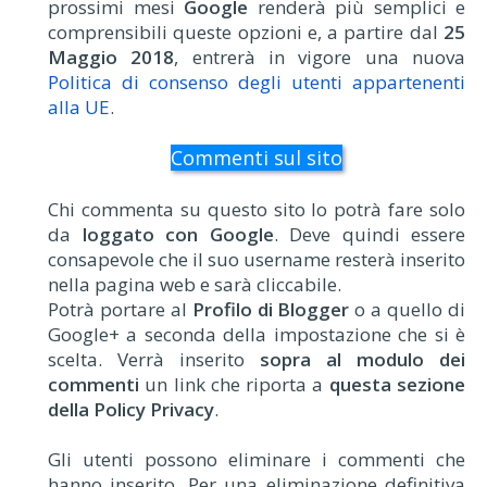
prossimi mesi
Google
renderà più semplici e
comprensibili queste opzioni e, a partire dal
25
Maggio 2018
, entrerà in vigore una nuova
Politica di consenso degli utenti appartenenti
alla UE
.
Commenti sul sito
Chi commenta su questo sito lo potrà fare solo
da
loggato con Google
. Deve quindi essere
consapevole che il suo username resterà inserito
nella pagina web e sarà cliccabile.
Potrà portare al
Profilo di Blogger
o a quello di
Google+ a seconda della impostazione che si è
scelta. Verrà inserito
sopra al modulo dei
commenti
un link che riporta a
questa sezione
della Policy Privacy
.
Gli utenti possono eliminare i commenti che
hanno inserito. Per una eliminazione definitiva