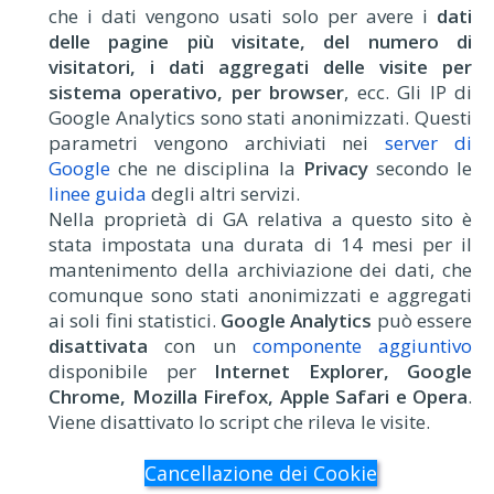
che i dati vengono usati solo per avere i
dati
delle pagine più visitate, del numero di
visitatori, i dati aggregati delle visite per
sistema operativo, per browser
, ecc. Gli IP di
Google Analytics sono stati anonimizzati. Questi
parametri vengono archiviati nei
server di
Google
che ne disciplina la
Privacy
secondo le
linee guida
degli altri servizi.
Nella proprietà di GA relativa a questo sito è
stata impostata una durata di 14 mesi per il
mantenimento della archiviazione dei dati, che
comunque sono stati anonimizzati e aggregati
ai soli fini statistici.
Google Analytics
può essere
disattivata
con un
componente aggiuntivo
disponibile per
Internet Explorer, Google
Chrome, Mozilla Firefox, Apple Safari e Opera
.
Viene disattivato lo script che rileva le visite.
Cancellazione dei Cookie