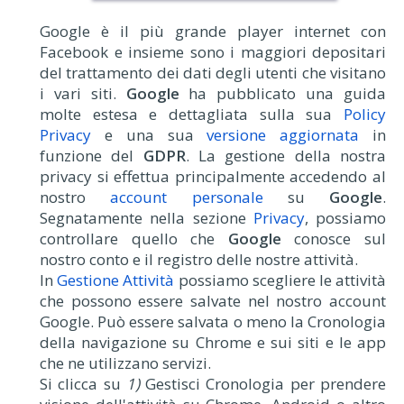
Google è il più grande player internet con
Facebook e insieme sono i maggiori depositari
del trattamento dei dati degli utenti che visitano
i vari siti.
Google
ha pubblicato una guida
molte estesa e dettagliata sulla sua
Policy
Privacy
e una sua
versione aggiornata
in
funzione del
GDPR
. La gestione della nostra
privacy si effettua principalmente accedendo al
nostro
account personale
su
Google
.
Segnatamente nella sezione
Privacy
, possiamo
controllare quello che
Google
conosce sul
nostro conto e il registro delle nostre attività.
In
Gestione Attività
possiamo scegliere le attività
che possono essere salvate nel nostro account
Google. Può essere salvata o meno la Cronologia
della navigazione su Chrome e sui siti e le app
che ne utilizzano servizi.
Si clicca su
1)
Gestisci Cronologia per prendere