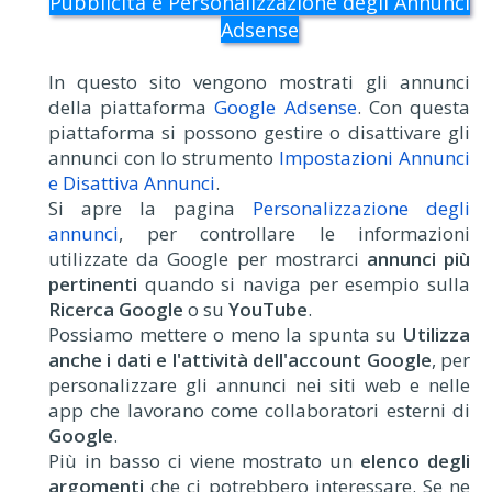
Pubblicità e Personalizzazione degli Annunci
Adsense
In questo sito vengono mostrati gli annunci
della piattaforma
Google Adsense
. Con questa
piattaforma si possono gestire o disattivare gli
annunci con lo strumento
Impostazioni Annunci
e Disattiva Annunci
.
Si apre la pagina
Personalizzazione degli
annunci
, per controllare le informazioni
utilizzate da Google per mostrarci
annunci più
pertinenti
quando si naviga per esempio sulla
Ricerca Google
o su
YouTube
.
Possiamo mettere o meno la spunta su
Utilizza
anche i dati e l'attività dell'account Google
, per
personalizzare gli annunci nei siti web e nelle
app che lavorano come collaboratori esterni di
Google
.
Più in basso ci viene mostrato un
elenco degli
argomenti
che ci potrebbero interessare. Se ne