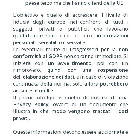
paese terzo ma che hanno clienti della UE.
L'obiettivo è quello di accrescere il livello di
fiducia degli europei nei confronti di tutti i
soggetti, privati o pubblici, che lavorano
quotidianamente con le loro
informazioni
personali, sensibili o riservate
.
Le eventuali multe ai trasgressori per la
non
conformità al GDPR
non saranno immediate. Si
inizierà con
un avvertimento
, poi con un
rimprovero,
quindi con una sospensione
dell'elaborazione dei dati
, e in caso di violazione
continuata della norma, solo allora
potrebbero
arrivare le multe
.
Il primo obbligo è quello di dotarsi di una
Privacy Policy
, ovvero di un documento che
illustra
in che modo vengono trattati i dati
privati
.
Queste informazioni devono essere aggiornate e