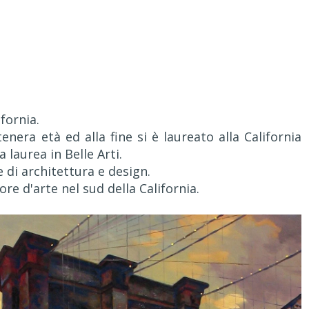
fornia.
tenera età ed alla fine si è laureato alla California
laurea in Belle Arti.
e di architettura e design.
re d'arte nel sud della California.