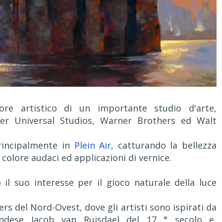
tore artistico di un importante studio d'arte,
per Universal Studios, Warner Brothers ed Walt
rincipalmente in
Plein Air
, catturando la bellezza
 colore audaci ed applicazioni di vernice.
il suo interesse per il gioco naturale della luce
rs del Nord-Ovest, dove gli artisti sono ispirati da
andese Jacob van Ruisdael del 17 ° secolo e,