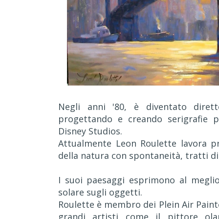
Negli anni '80, è diventato diret
progettando e creando serigrafie 
Disney Studios.
Attualmente Leon Roulette lavora p
della natura con spontaneità, tratti di
I suoi paesaggi esprimono al meglio 
solare sugli oggetti.
Roulette è membro dei Plein Air Painte
grandi artisti come il pittore ol