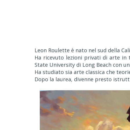
Leon Roulette è nato nel sud della Cali
Ha ricevuto lezioni privati di arte in 
State University di Long Beach con una 
Ha studiato sia arte classica che teori
Dopo la laurea, divenne presto istrutto