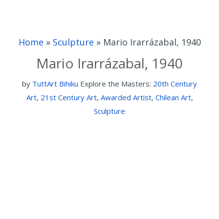
Home
»
Sculpture
»
Mario Irarrázabal, 1940
Mario Irarrázabal, 1940
by
TuttArt Bihiku
Explore the Masters:
20th Century
Art
,
21st Century Art
,
Awarded Artist
,
Chilean Art
,
Sculpture