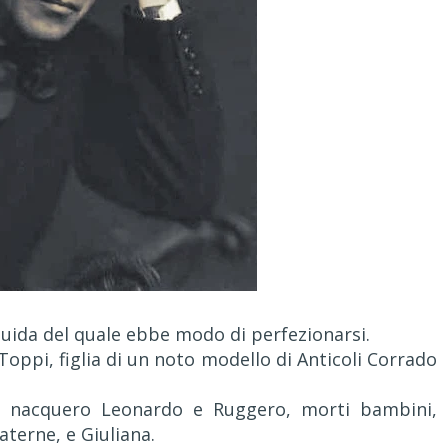
guida del quale ebbe modo di perfezionarsi.
ppi, figlia di un noto modello di Anticoli Corrado
9, nacquero Leonardo e Ruggero, morti bambini,
terne, e Giuliana.