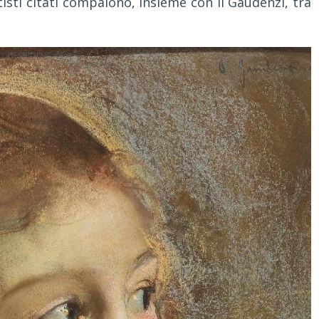
rtisti citati compaiono, insieme con il Gaudenzi, tra