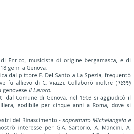
o di Enrico, musicista di origine bergamasca, e di
 18 genn a Genova.
ca dal pittore F. Del Santo a La Spezia, frequentò
ve fu allievo di C. Viazzi. Collaborò inoltre (
1899
)
no genovese
Il Lavoro
.
i dal Comune di Genova, nel 1903 si aggiudicò il
lliera, godibile per cinque anni a Roma, dove si
aestri del Rinascimento -
soprattutto Michelangelo e
strò interesse per G.A. Sartorio, A. Mancini, A.