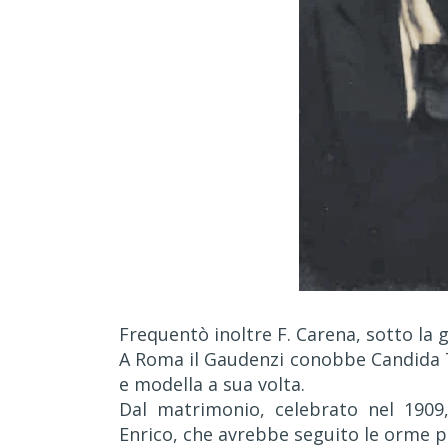
Frequentò inoltre F. Carena, sotto la 
A Roma il Gaudenzi conobbe Candida To
e modella a sua volta.
Dal matrimonio, celebrato nel 190
Enrico, che avrebbe seguito le orme pa