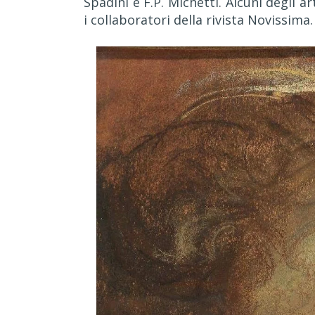
Spadini e F.P. Michetti. Alcuni degli a
i collaboratori della rivista Novissima.