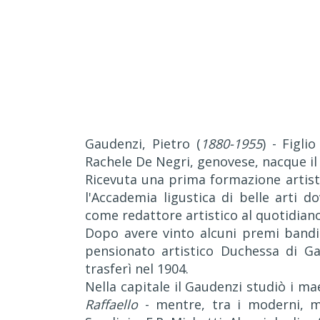
Gaudenzi, Pietro (
1880-1955
) - Figli
Rachele De Negri, genovese, nacque il
Ricevuta una prima formazione artisti
l'Accademia ligustica di belle arti do
come redattore artistico al quotidia
Dopo avere vinto alcuni premi bandit
pensionato artistico Duchessa di Ga
trasferì nel 1904.
Nella capitale il Gaudenzi studiò i m
Raffaello
- mentre, tra i moderni, mo