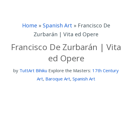
Home
»
Spanish Art
»
Francisco De
Zurbarán | Vita ed Opere
Francisco De Zurbarán | Vita
ed Opere
by
TuttArt Bihiku
Explore the Masters:
17th Century
Art
,
Baroque Art
,
Spanish Art