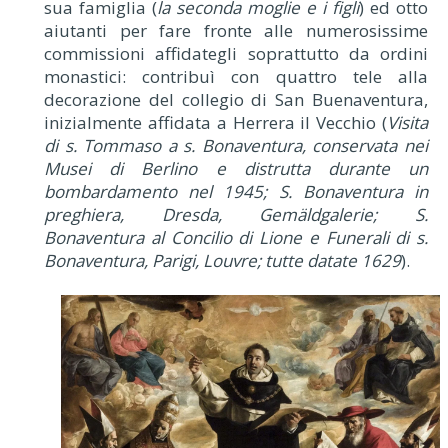
sua famiglia (
la seconda moglie e i figli
) ed otto
aiutanti per fare fronte alle numerosissime
commissioni affidategli soprattutto da ordini
monastici: contribuì con quattro tele alla
decorazione del collegio di San Buenaventura,
inizialmente affidata a Herrera il Vecchio (
Visita
di s. Tommaso a s. Bonaventura, conservata nei
Musei di Berlino e distrutta durante un
bombardamento nel 1945; S. Bonaventura in
preghiera, Dresda, Gemäldgalerie; S.
Bonaventura al Concilio di Lione e Funerali di s.
Bonaventura, Parigi, Louvre; tutte datate 1629
).