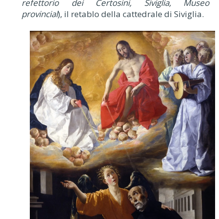
refettorio dei Certosini, Siviglia, Museo
provincial
), il retablo della cattedrale di Siviglia.