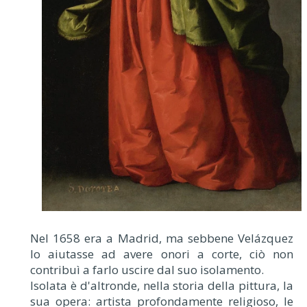
Nel 1658 era a Madrid, ma sebbene Velázquez
lo aiutasse ad avere onori a corte, ciò non
contribuì a farlo uscire dal suo isolamento.
Isolata è d'altronde, nella storia della pittura, la
sua opera: artista profondamente religioso, le