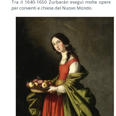
Tra il 1640-1650 Zurbarán eseguì molte opere
per conventi e chiese del Nuovo Mondo.