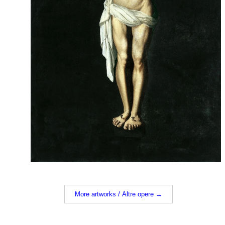
More artworks / Altre opere →