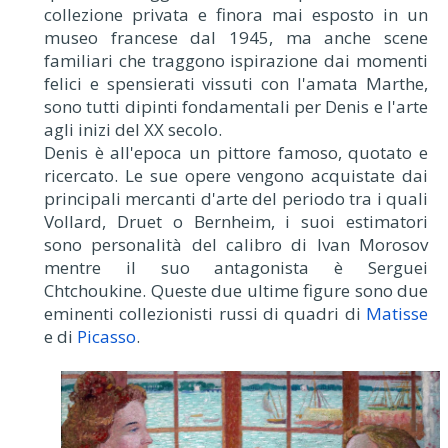
collezione privata e finora mai esposto in un
museo francese dal 1945, ma anche scene
familiari che traggono ispirazione dai momenti
felici e spensierati vissuti con l'amata Marthe,
sono tutti dipinti fondamentali per Denis e l'arte
agli inizi del XX secolo.
Denis è all'epoca un pittore famoso, quotato e
ricercato. Le sue opere vengono acquistate dai
principali mercanti d'arte del periodo tra i quali
Vollard, Druet o Bernheim, i suoi estimatori
sono personalità del calibro di Ivan Morosov
mentre il suo antagonista è Serguei
Chtchoukine. Queste due ultime figure sono due
eminenti collezionisti russi di quadri di
Matisse
e di
Picasso
.