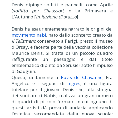
Denis dipinge soffitti e pannelli, come Aprile
(s
offitto per Chausson
) o La Primavera e
L'Autunno [
Imitazione di arazzo
].
Denis ha esaurientemente narrato le origini del
movimento nabi
, nato dallo sconcerto creato da
Il Talismano
conservato a Parigi, presso il museo
d'Orsay, e facente parte della vecchia collezione
Maurice Denis. Si tratta di un piccolo quadro
raffigurante un paesaggio e dal titolo
emblematico dipinto da Sérusier sotto l'impulso
di Gauguin.
Questi, unitamente a
Puvis de Chavanne
, Fra
Angelico e i seguaci di
Ingres
, è una figura
tutelare per il giovane Denis che, alla stregua
dei suoi amici Nabis, realizza un gran numero
di quadri di piccolo formato in cui ognuno di
questi artisti dà prova di audacia applicando
l'estetica raccomandata dalla nuova scuola: