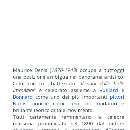
Maurice Denis (
1870-1943
) occupa a tutt'oggi
una posizione ambigua nel panorama artistico.
Colui che fu ribattezzato "
Il nabi dalle belle
immagini
" è celebrato assieme a
Vuillard
e
Bonnard
come uno dei più importanti
pittori
Nabis
, nonché come uno dei fondatori e
brillante teorico di tale movimento.
Tutti certamente rammentano la celebre
massima pronunciata nel 1890 dal pittore