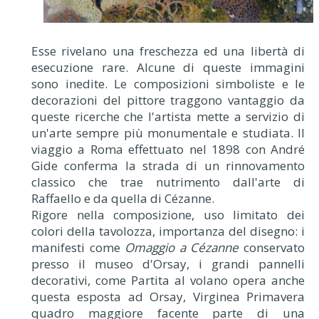
Esse rivelano una freschezza ed una libertà di
esecuzione rare. Alcune di queste immagini
sono inedite. Le composizioni simboliste e le
decorazioni del pittore traggono vantaggio da
queste ricerche che l'artista mette a servizio di
un'arte sempre più monumentale e studiata. Il
viaggio a Roma effettuato nel 1898 con André
Gide conferma la strada di un rinnovamento
classico che trae nutrimento dall'arte di
Raffaello e da quella di Cézanne.
Rigore nella composizione, uso limitato dei
colori della tavolozza, importanza del disegno: i
manifesti come
Omaggio a Cézanne
conservato
presso il museo d'Orsay, i grandi pannelli
decorativi, come Partita al volano opera anche
questa esposta ad Orsay, Virginea Primavera
quadro maggiore facente parte di una