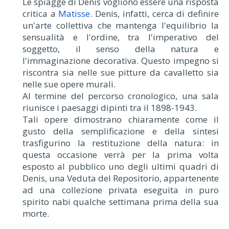
Le spiagge di Denis vogliono essere una risposta
critica a
Matisse
. Denis, infatti, cerca di definire
un'arte collettiva che mantenga l'equilibrio la
sensualità e l'ordine, tra l'imperativo del
soggetto, il senso della natura e
l'immaginazione decorativa. Questo impegno si
riscontra sia nelle sue pitture da cavalletto sia
nelle sue opere murali.
Al termine del percorso cronologico, una sala
riunisce i paesaggi dipinti tra il 1898-1943.
Tali opere dimostrano chiaramente come il
gusto della semplificazione e della sintesi
trasfigurino la restituzione della natura: in
questa occasione verrà per la prima volta
esposto al pubblico uno degli ultimi quadri di
Denis, una Veduta del Repositorio, appartenente
ad una collezione privata eseguita in puro
spirito nabi qualche settimana prima della sua
morte.