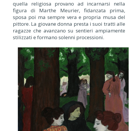
quella religiosa provano ad incarnarsi nella
figura di Marthe Meurier, fidanzata prima,
sposa poi ma sempre vera e propria musa del
pittore. La giovane donna presta i suoi tratti alle
ragazze che avanzano su sentieri ampiamente
stilizzati e formano solenni processioni.