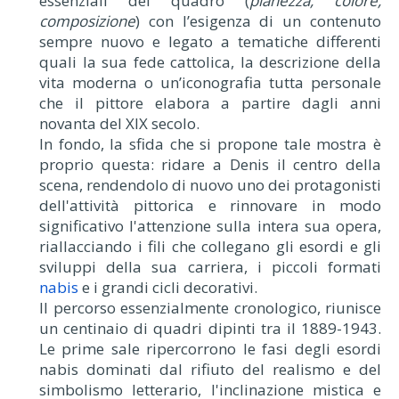
essenziali del quadro (
pianezza, colore,
composizione
) con l’esigenza di un contenuto
sempre nuovo e legato a tematiche differenti
quali la sua fede cattolica, la descrizione della
vita moderna o un’iconografia tutta personale
che il pittore elabora a partire dagli anni
novanta del XIX secolo.
In fondo, la sfida che si propone tale mostra è
proprio questa: ridare a Denis il centro della
scena, rendendolo di nuovo uno dei protagonisti
dell'attività pittorica e rinnovare in modo
significativo l'attenzione sulla intera sua opera,
riallacciando i fili che collegano gli esordi e gli
sviluppi della sua carriera, i piccoli formati
nabis
e i grandi cicli decorativi.
Il percorso essenzialmente cronologico, riunisce
un centinaio di quadri dipinti tra il 1889-1943.
Le prime sale ripercorrono le fasi degli esordi
nabis dominati dal rifiuto del realismo e del
simbolismo letterario, l'inclinazione mistica e