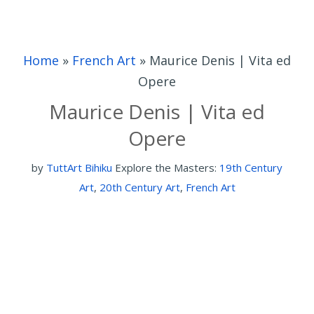
Home
»
French Art
»
Maurice Denis | Vita ed
Opere
Maurice Denis | Vita ed
Opere
by
TuttArt Bihiku
Explore the Masters:
19th Century
Art
,
20th Century Art
,
French Art