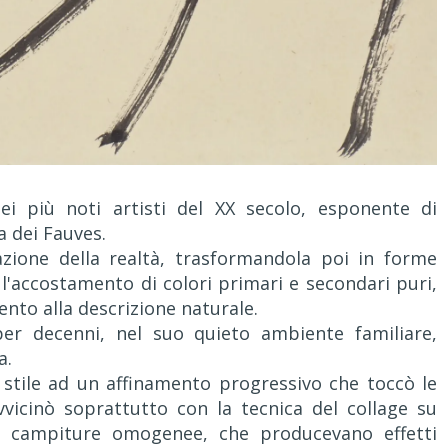
ei più noti artisti del XX secolo, esponente di
a dei Fauves.
azione della realtà, trasformandola poi in forme
 l'accostamento di colori primari e secondari puri,
mento alla descrizione naturale.
 per decenni, nel suo quieto ambiente familiare,
a.
o stile ad un affinamento progressivo che toccò le
avvicinò soprattutto con la tecnica del collage su
lle campiture omogenee, che producevano effetti