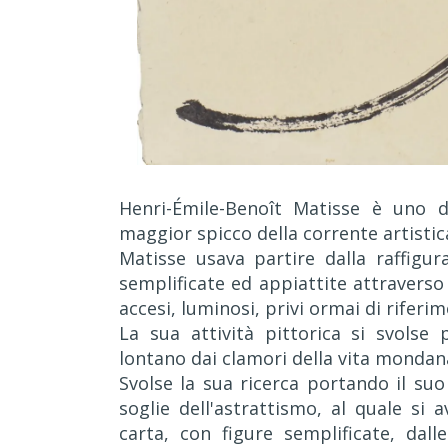
Henri-Émile-Benoît Matisse è uno d
maggior spicco della corrente artistic
Matisse usava partire dalla raffigur
semplificate ed appiattite attraverso
accesi, luminosi, privi ormai di riferi
La sua attività pittorica si svolse
lontano dai clamori della vita mondan
Svolse la sua ricerca portando il su
soglie dell'astrattismo, al quale si 
carta, con figure semplificate, da