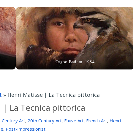
Otgoo Badam, 1984
t
»
Henri Matisse | La Tecnica pittorica
 | La Tecnica pittorica
 Century Art
,
20th Century Art
,
Fauve Art
,
French Art
,
Henri
se
,
Post-Impressionist