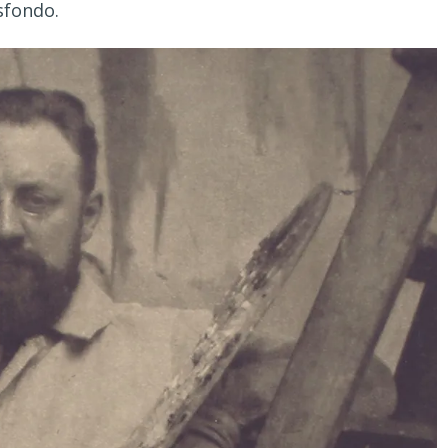
sfondo.