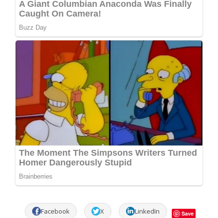
Facebook
X
LinkedIn
Save