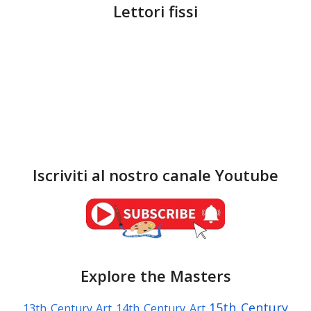
Lettori fissi
Iscriviti al nostro canale Youtube
Explore the Masters
15th Century
13th Century Art
14th Century Art