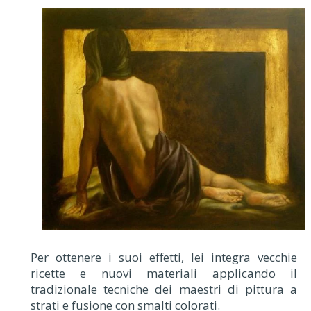
Per ottenere i suoi effetti, lei integra vecchie
ricette e nuovi materiali applicando il
tradizionale tecniche dei maestri di pittura a
strati e fusione con smalti colorati.