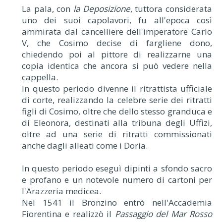
La pala, con
la Deposizione
, tuttora considerata
uno dei suoi capolavori, fu all'epoca così
ammirata dal cancelliere dell'imperatore Carlo
V, che Cosimo decise di fargliene dono,
chiedendo poi al pittore di realizzarne una
copia identica che ancora si può vedere nella
cappella.
In questo periodo divenne il ritrattista ufficiale
di corte, realizzando la celebre serie dei ritratti
figli di Cosimo, oltre che dello stesso granduca e
di Eleonora, destinati alla tribuna degli Uffizi,
oltre ad una serie di ritratti commissionati
anche dagli alleati come i Doria.
In questo periodo eseguì dipinti a sfondo sacro
e profano e un notevole numero di cartoni per
l'Arazzeria medicea.
Nel 1541 il Bronzino entrò nell'Accademia
Fiorentina e realizzò il
Passaggio del Mar Rosso