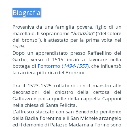
Biografia
Proveniva da una famiglia povera, figlio di un
macellaio. Il soprannome "
Bronzino
" ("del colore
del bronzo"), è attestato per la prima volta nel
1529.
Dopo un apprendistato presso Raffaellino del
Garbo, verso il 1515 iniziò a lavorare nella
bottega di
Pontormo (
1494-1557
)
, che influenzò
la carriera pittorica del Bronzino.
Tra il 1523-1525 collaborò con il maestro alle
decorazioni del chiostro della certosa del
Galluzzo e poi a quelle della cappella Capponi
nella chiesa di Santa Felicita.
L'affresco staccato con san Benedetto penitente
della Badia fiorentina e il San Michele arcangelo
ed il demonio di Palazzo Madama a Torino sono