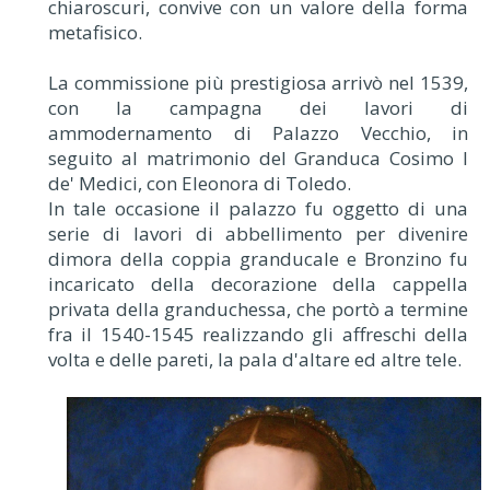
chiaroscuri, convive con un valore della forma
metafisico.
La commissione più prestigiosa arrivò nel 1539,
con la campagna dei lavori di
ammodernamento di Palazzo Vecchio, in
seguito al matrimonio del Granduca Cosimo I
de' Medici, con Eleonora di Toledo.
In tale occasione il palazzo fu oggetto di una
serie di lavori di abbellimento per divenire
dimora della coppia granducale e Bronzino fu
incaricato della decorazione della cappella
privata della granduchessa, che portò a termine
fra il 1540-1545 realizzando gli affreschi della
volta e delle pareti, la pala d'altare ed altre tele.