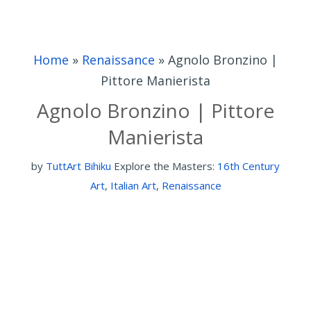
Home
»
Renaissance
»
Agnolo Bronzino |
Pittore Manierista
Agnolo Bronzino | Pittore
Manierista
by
TuttArt Bihiku
Explore the Masters:
16th Century
Art
,
Italian Art
,
Renaissance