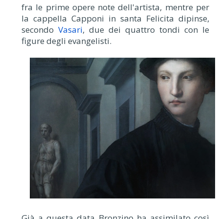
fra le prime opere note dell'artista, mentre per
la cappella Capponi in santa Felicita dipinse,
secondo
Vasari
, due dei quattro tondi con le
figure degli evangelisti.
Già a questa data Bronzino ha assimilato così