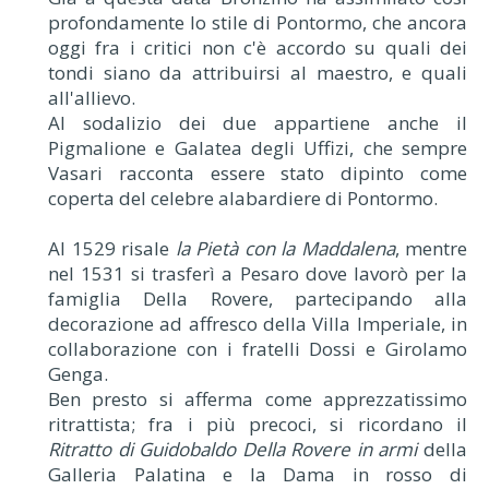
profondamente lo stile di Pontormo, che ancora
oggi fra i critici non c'è accordo su quali dei
tondi siano da attribuirsi al maestro, e quali
all'allievo.
Al sodalizio dei due appartiene anche il
Pigmalione e Galatea degli Uffizi, che sempre
Vasari racconta essere stato dipinto come
coperta del celebre alabardiere di Pontormo.
Al 1529 risale
la Pietà con la Maddalena
, mentre
nel 1531 si trasferì a Pesaro dove lavorò per la
famiglia Della Rovere, partecipando alla
decorazione ad affresco della Villa Imperiale, in
collaborazione con i fratelli Dossi e Girolamo
Genga.
Ben presto si afferma come apprezzatissimo
ritrattista; fra i più precoci, si ricordano il
Ritratto di Guidobaldo Della Rovere in armi
della
Galleria Palatina e la Dama in rosso di