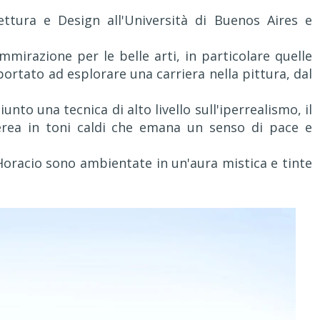
ttura e Design all'Università di Buenos Aires e
mmirazione per le belle arti, in particolare quelle
ortato ad esplorare una carriera nella pittura, dal
unto una tecnica di alto livello sull'iperrealismo, il
terea in toni caldi che emana un senso di pace e
 Horacio sono ambientate in un'aura mistica e tinte