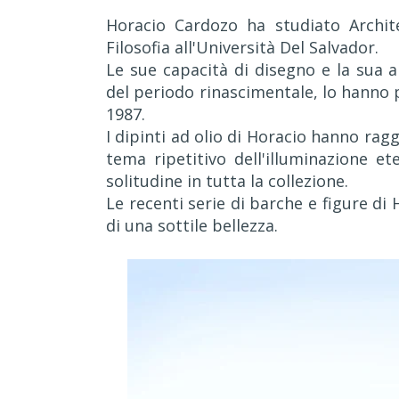
Horacio Cardozo ha studiato Archite
Filosofia all'Università Del Salvador.
Le sue capacità di disegno e la sua a
del periodo rinascimentale, lo hanno p
1987.
I dipinti ad olio di Horacio hanno raggi
tema ripetitivo dell'illuminazione e
solitudine in tutta la collezione.
Le recenti serie di barche e figure di
di una sottile bellezza.