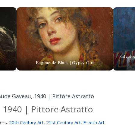
Salvato
Eugene de Blaas | Gypsy Girl
aude Gaveau, 1940 | Pittore Astratto
 1940 | Pittore Astratto
ers:
20th Century Art
,
21st Century Art
,
French Art