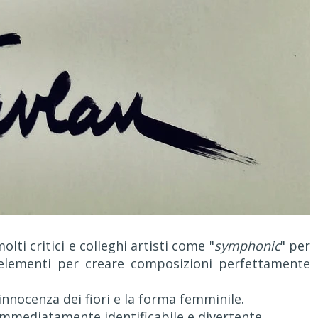
lti critici e colleghi artisti come "
symphonic
" per
i elementi per creare composizioni perfettamente
innocenza dei fiori e la forma femminile.
immediatamente identificabile e divertente.