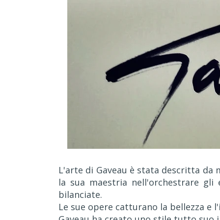
L'arte di Gaveau è stata descritta da mo
la sua maestria nell'orchestrare gl
bilanciate.
Le sue opere catturano la bellezza e l'
Gaveau ha creato uno stile tutto suo 