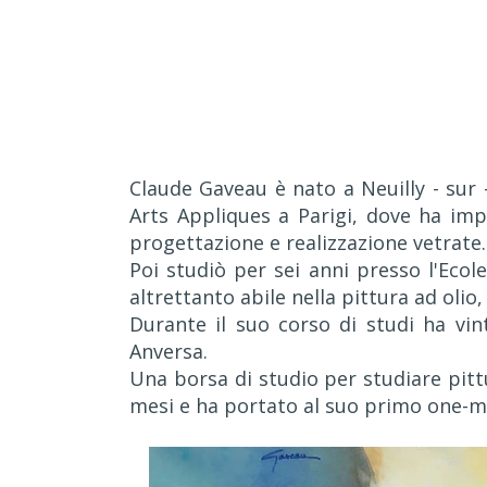
Claude Gaveau è nato a Neuilly - sur 
Arts Appliques a Parigi, dove ha imp
progettazione e realizzazione vetrate.
Poi studiò per sei anni presso l'Ecol
altrettanto abile nella pittura ad olio,
Durante il suo corso di studi ha vi
Anversa.
Una borsa di studio per studiare pit
mesi e ha portato al suo primo one-ma