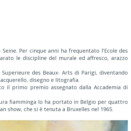
- Seine. Per cinque anni ha frequentato l'Ecole des
arato le discipline del murale ed affresco, arazzo
e Superieure des Beaux- Arts di Parigi, diventando
 acquerello, disegno e litografia.
nto il primo premio assegnato dalla Accademia di
tura fiamminga lo ha portato in Belgio per quattro
n show, che si è tenuta a Bruxelles nel 1965.