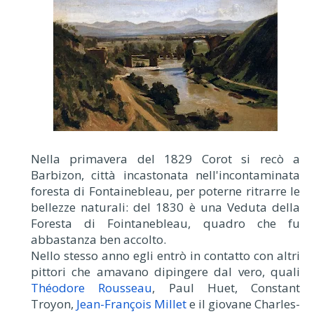
Nella primavera del 1829 Corot si recò a
Barbizon, città incastonata nell'incontaminata
foresta di Fontainebleau, per poterne ritrarre le
bellezze naturali: del 1830 è una Veduta della
Foresta di Fointanebleau, quadro che fu
abbastanza ben accolto.
Nello stesso anno egli entrò in contatto con altri
pittori che amavano dipingere dal vero, quali
Théodore Rousseau
, Paul Huet, Constant
Troyon,
Jean-François Millet
e il giovane Charles-