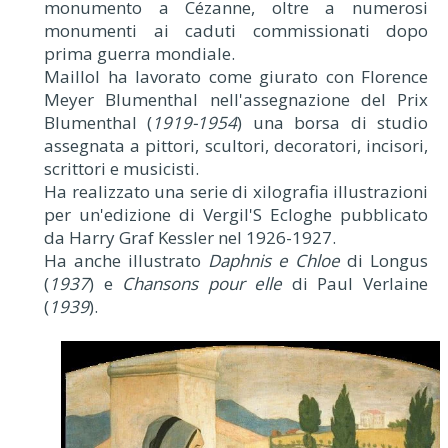
monumento a Cézanne, oltre a numerosi
monumenti ai caduti commissionati dopo
prima guerra mondiale.
Maillol ha lavorato come giurato con Florence
Meyer Blumenthal nell'assegnazione del Prix
Blumenthal (
1919-1954
) una borsa di studio
assegnata a pittori, scultori, decoratori, incisori,
scrittori e musicisti.
Ha realizzato una serie di xilografia illustrazioni
per un'edizione di Vergil'S Ecloghe pubblicato
da Harry Graf Kessler nel 1926-1927.
Ha anche illustrato
Daphnis e Chloe
di Longus
(
1937
) e
Chansons pour elle
di Paul Verlaine
(
1939
).