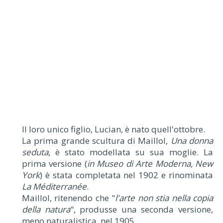
Il loro unico figlio, Lucian, è nato quell'ottobre.
La prima grande scultura di Maillol,
Una donna
seduta
, è stato modellata su sua moglie. La
prima versione (
in Museo di Arte Moderna, New
York
) è stata completata nel 1902 e rinominata
La Méditerranée
.
Maillol, ritenendo che "
l'arte non stia nella copia
della natura
", produsse una seconda versione,
meno naturalistica, nel 1905.