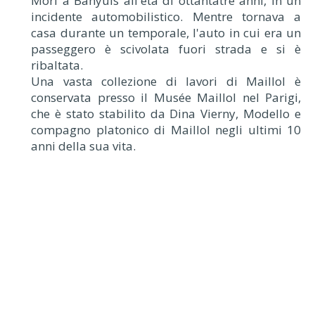
Morì a Banyuls all'età di ottantatré anni, in un
incidente automobilistico. Mentre tornava a
casa durante un temporale, l'auto in cui era un
passeggero è scivolata fuori strada e si è
ribaltata.
Una vasta collezione di lavori di Maillol è
conservata presso il Musée Maillol nel Parigi,
che è stato stabilito da Dina Vierny, Modello e
compagno platonico di Maillol negli ultimi 10
anni della sua vita.