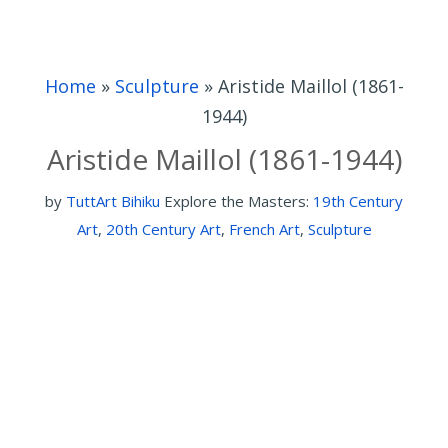
Home
»
Sculpture
»
Aristide Maillol (1861-
1944)
Aristide Maillol (1861-1944)
by
TuttArt Bihiku
Explore the Masters:
19th Century
Art
,
20th Century Art
,
French Art
,
Sculpture