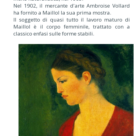
Nel 1902, il mercante d'arte Ambroise Vollard
ha fornito a Maillol la sua prima mostra.
Il soggetto di quasi tutto il lavoro maturo di
Maillol è il corpo femminile, trattato con a
classico enfasi sulle forme stabili.