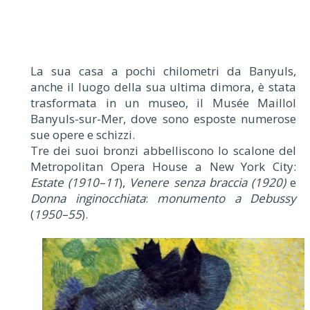
La sua casa a pochi chilometri da Banyuls,
anche il luogo della sua ultima dimora, è stata
trasformata in un museo, il Musée Maillol
Banyuls-sur-Mer, dove sono esposte numerose
sue opere e schizzi.
Tre dei suoi bronzi abbelliscono lo scalone del
Metropolitan Opera House a New York City:
Estate (1910–11
),
Venere senza braccia (1920)
e
Donna inginocchiata
:
monumento a Debussy
(
1950–55
).