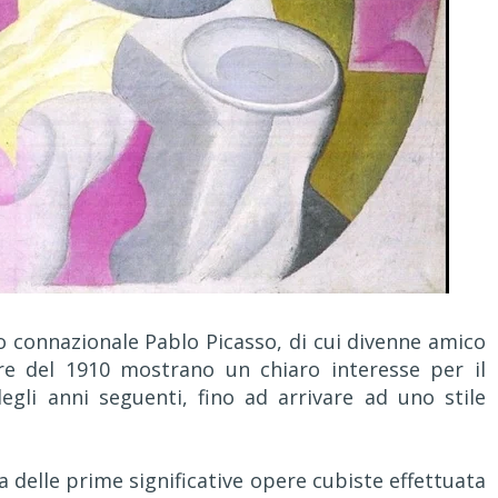
o connazionale Pablo Picasso, di cui divenne amico
ere del 1910 mostrano un chiaro interesse per il
degli anni seguenti, fino ad arrivare ad uno stile
na delle prime significative opere cubiste effettuata