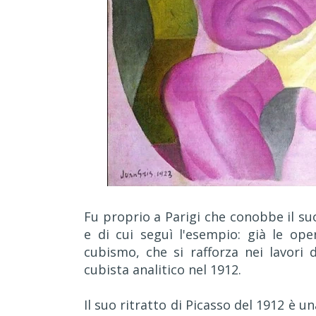
Fu proprio a Parigi che conobbe il su
e di cui seguì l'esempio: già le op
cubismo, che si rafforza nei lavori 
cubista analitico nel 1912.
Il suo ritratto di Picasso del 1912 è u