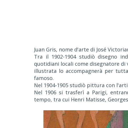
Juan Gris, nome d'arte di José Victori
Tra il 1902-1904 studiò disegno ind
quotidiani locali come disegnatore di 
illustrata lo accompagnerà per tutta
famoso.
Nel 1904-1905 studiò pittura con l'ar
Nel 1906 si trasferì a Parigi, entra
tempo, tra cui Henri Matisse, George