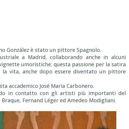
ano González è stato un pittore Spagnolo.
ustriale a Madrid, collaborando anche in alcuni
vignette umoristiche; questa passione per la satira
 la vita, anche dopo essere diventato un pittore
tista accademico José Maria Carbonero.
ndo in contatto con gli artisti più importanti del
s Braque, Fernand Léger ed Amedeo Modigliani.