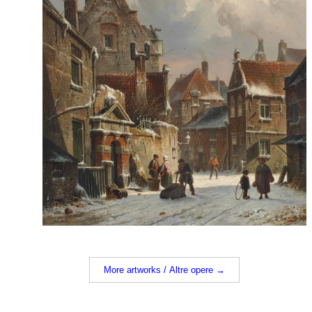
More artworks / Altre opere →