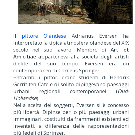
Il
pittore Olandese
Adrianus Eversen ha
interpretato la tipica atmosfera olandese del XIX
secolo nel suo lavoro. Membro di
Arti et
Amicitiae
apparteneva alla società degli artisti
d'élite del suo tempo. Eversen era un
contemporaneo di Cornelis Springer.
Entrambi i pittori erano studenti di Hendrik
Gerrit ten Cate e di solito dipingevano paesaggi
urbani regionali contemporanei (
Oud-
Hollandse
).
Nella scelta dei soggetti, Eversen si è concesso
più libertà. Dipinse per lo più paesaggi urbani
immaginari, costituiti da frammenti esistenti ed
inventati, a differenza delle rappresentazioni
più fedeli di Springer.