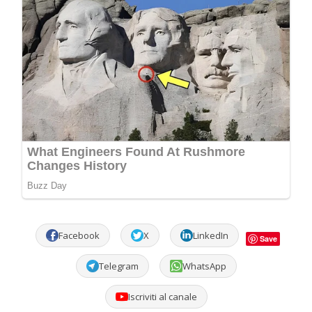
Facebook
X
LinkedIn
Save
Telegram
WhatsApp
Iscriviti al canale