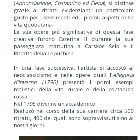
(
Annunciazione, Costantino ed Elena
), si distinse
grazie ai ritratti evidenzianti un particolare
gusto per i sentimenti ed i piccoli aspetti della
vita quotidiana.
Le sue opere più significative di questa fase
creativa furono Caterina II durante la sua
passeggiata mattutina a Carskoe Selo e il
Ritratto della Lopuchina.
In una fase successiva, l'artista si accostò al
neoclassicismo e nelle opere quali l'
Allegoria
d'inverno (1790)
presentò i primi esempi
realistici della vita rurale e della contadina
russa.
Nel 1795 divenne un accademico.
Realizzò nel corso della sua carriera circa 500
ritratti, 400 dei quali sono sopravvissuti sino ai
nostri giorni.