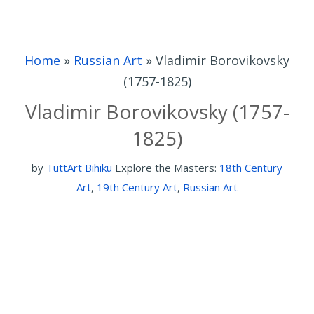
Home
»
Russian Art
»
Vladimir Borovikovsky
(1757-1825)
Vladimir Borovikovsky (1757-
1825)
by
TuttArt Bihiku
Explore the Masters:
18th Century
Art
,
19th Century Art
,
Russian Art