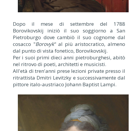
Dopo il mese di settembre del 1788
Borovikovskij iniziò il suo soggiorno a San
Pietroburgo dove cambiò il suo cognome dal
cosacco "
Borovyk
" al più aristocratico, almeno
dal punto di vista fonetico, Borovikovskij.
Per i suoi primi dieci anni pietroburghesi, abitò
nel ritrovo di poeti, architetti e musicisti.
All'età di tren'anni prese lezioni private presso il
ritrattista Dmitri Levitzky e successivamente dal
pittore italo-austriaco Johann Baptist Lampi.