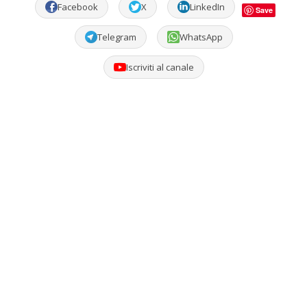
Facebook
X
LinkedIn
Save
Telegram
WhatsApp
Iscriviti al canale