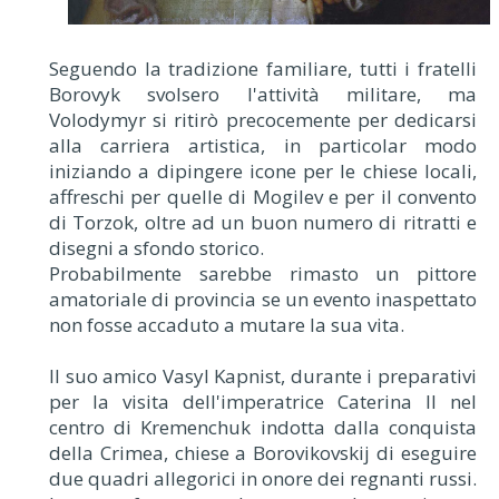
Seguendo la tradizione familiare, tutti i fratelli
Borovyk svolsero l'attività militare, ma
Volodymyr si ritirò precocemente per dedicarsi
alla carriera artistica, in particolar modo
iniziando a dipingere icone per le chiese locali,
affreschi per quelle di Mogilev e per il convento
di Torzok, oltre ad un buon numero di ritratti e
disegni a sfondo storico.
Probabilmente sarebbe rimasto un pittore
amatoriale di provincia se un evento inaspettato
non fosse accaduto a mutare la sua vita.
Il suo amico Vasyl Kapnist, durante i preparativi
per la visita dell'imperatrice Caterina II nel
centro di Kremenchuk indotta dalla conquista
della Crimea, chiese a Borovikovskij di eseguire
due quadri allegorici in onore dei regnanti russi.