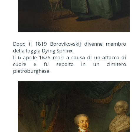
Dopo il 1819 Borovikovskij divenne membro
della loggia Dying Sphinx.
Il 6 aprile 1825 morì a causa di un attacco di
cuore e fu sepolto in un cimitero
pietroburghese.