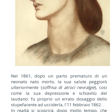
Nel 1861, dopo un parto prematuro di un
neonato nato morto, la sua salute peggiorò
ulteriormente (
soffriva di atroci nevralgie
), così
come la sua depressione e schiavitù del
laudano: fu proprio un errato dosaggio dello
stupefacente ad ucciderla, l'11 febbraio 1862.
In realtà si scoprirà, dopo molto tempo, che