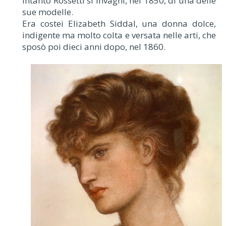
Intanto Rossetti si invaghì, nel 1850, di una delle
sue modelle.
Era costei Elizabeth Siddal, una donna dolce,
indigente ma molto colta e versata nelle arti, che
sposò poi dieci anni dopo, nel 1860.