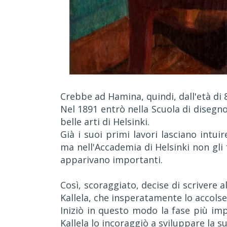
Crebbe ad Hamina, quindi, dall'età di 8 
Nel 1891 entrò nella Scuola di disegno 
belle arti di Helsinki.
Già i suoi primi lavori lasciano intuir
ma nell'Accademia di Helsinki non gli
apparivano importanti.
Così, scoraggiato, decise di scrivere 
Kallela, che insperatamente lo accolse
Iniziò in questo modo la fase più imp
Kallela lo incoraggiò a sviluppare la s