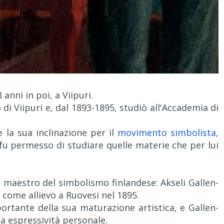
anni in poi, a Viipuri.
di Viipuri e, dal 1893-1895, studiò all'Accademia di
e la sua inclinazione per il
movimento simbolista
,
 fu permesso di studiare quelle materie che per lui
al maestro del simbolismo finlandese: Akseli Gallen-
 come allievo a Ruovesi nel 1895.
ortante della sua maturazione artistica, e Gallen-
ua espressività personale.