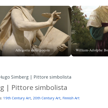
Allegoria della poesia
William-Adolphe Bo
Hugo Simberg | Pittore simbolista
 | Pittore simbolista
s:
19th Century Art
,
20th Century Art
,
Finnish Art