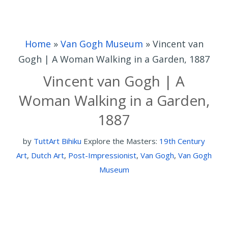
Home
»
Van Gogh Museum
»
Vincent van
Gogh | A Woman Walking in a Garden, 1887
Vincent van Gogh | A
Woman Walking in a Garden,
1887
by
TuttArt Bihiku
Explore the Masters:
19th Century
Art
,
Dutch Art
,
Post-Impressionist
,
Van Gogh
,
Van Gogh
Museum