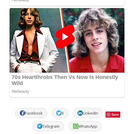
Facebook
X
LinkedIn
Save
Telegram
WhatsApp