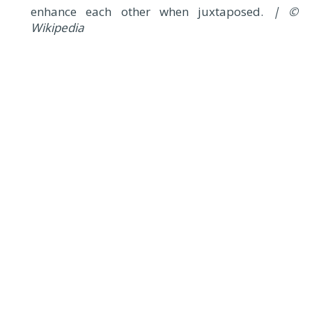
enhance each other when juxtaposed.
| ©
Wikipedia