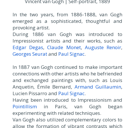
Vincent van Gogh | Self-portrait, 1889
In the two years, from 1886-1888, van Gogh
emerged as a sophisticated, thoughtful and
provoking artist.
During 1886 van Gogh was introduced to
Impressionist artists and their works, such as
Edgar Degas
,
Claude Monet
,
Auguste Renoir
,
Georges Seurat
and
Paul Signac
.
In 1887 van Gogh continued to make important
connections with other artists who he befriended
and exchanged paintings with, such as Louis
Anquetin, Émile Bernard,
Armand Guillaumin
,
Lucien Pissarro and
Paul Signac
.
Having been introduced to Impressionism and
Pointillism
in Paris, van Gogh began
experimenting with related techniques.
Van Gogh also utilized complementary colors to
allow the formation of vibrant contrasts which