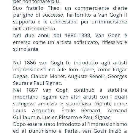
per non tornare più.
Suo fratello Theo, un commerciante d'arte
parigino di successo, ha fornito a Van Gogh il
supporto e le connessioni per un'immersione
nell'arte moderna.
Nei due anni, dal 1886-1888, Van Gogh è
emerso come un artista sofisticato, riflessivo e
stimolante.
Nel 1886 van Gogh fu introdotto agli artisti
impressionisti ed alle loro opere, come Edgar
Degas, Claude Monet, Auguste Renoir, Georges
Seurat e Paul Signac.
Nel 1887 van Gogh continuò a stabilire
importanti legami con altri artisti con i quali
stringeva amicizia e scambiava dipinti, come
Louis Anquetin, Émile Bernard, Armand
Guillaumin, Lucien Pissarro e Paul Signac.
Dopo essere stato introdotto all'impressionismo
ed al puntinismo a Parigi, van Gogh iniziò a