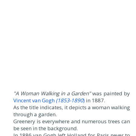
"A Woman Walking in a Garden"
was painted by
Vincent van Gogh
(1853-1890
)
in 1887.
As the title indicates, it depicts a woman walking
through a garden.
Greenery is everywhere and numerous trees can
be seen in the background.
In 1886 van Gogh left Holland for Paris never to