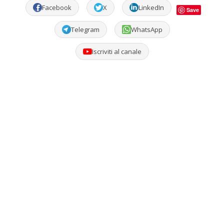
Facebook
X
LinkedIn
Save
Telegram
WhatsApp
Iscriviti al canale