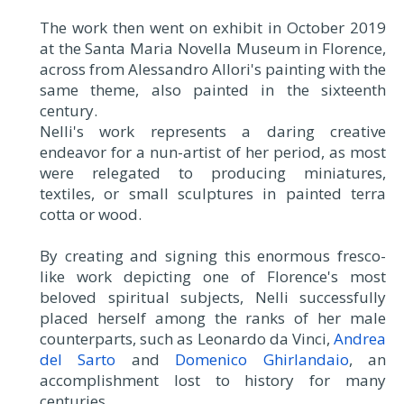
The work then went on exhibit in October 2019
at the Santa Maria Novella Museum in Florence,
across from Alessandro Allori's painting with the
same theme, also painted in the sixteenth
century.
Nelli's work represents a daring creative
endeavor for a nun-artist of her period, as most
were relegated to producing miniatures,
textiles, or small sculptures in painted terra
cotta or wood.
By creating and signing this enormous fresco-
like work depicting one of Florence's most
beloved spiritual subjects, Nelli successfully
placed herself among the ranks of her male
counterparts, such as Leonardo da Vinci,
Andrea
del Sarto
and
Domenico Ghirlandaio
, an
accomplishment lost to history for many
centuries.