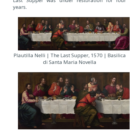
Last Supper was under restoration for four
years.
Plautilla Nelli | The Last Supper, 1570 | Basilica
di Santa Maria Novella