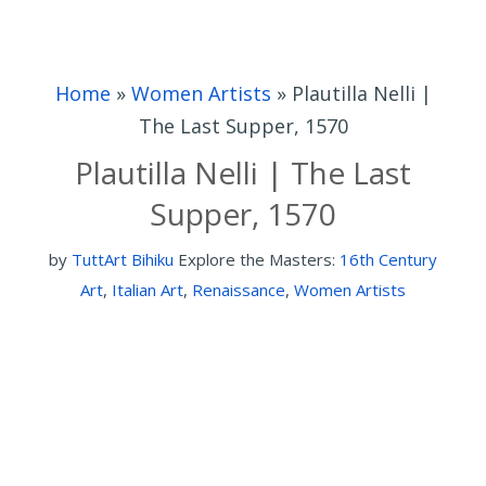
Home
»
Women Artists
»
Plautilla Nelli |
The Last Supper, 1570
Plautilla Nelli | The Last
Supper, 1570
by
TuttArt Bihiku
Explore the Masters:
16th Century
Art
,
Italian Art
,
Renaissance
,
Women Artists