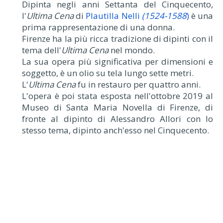
Dipinta negli anni Settanta del Cinquecento,
l'
Ultima Cena
di
Plautilla Nelli
(1524-1588
)
è una
prima rappresentazione di una donna.
Firenze ha la più ricca tradizione di dipinti con il
tema dell'
Ultima Cena
nel mondo.
La sua opera più significativa per dimensioni e
soggetto, è un olio su tela lungo sette metri.
L'
Ultima Cena
fu in restauro per quattro anni.
L'opera è poi stata esposta nell'ottobre 2019 al
Museo di Santa Maria Novella di Firenze, di
fronte al dipinto di Alessandro Allori con lo
stesso tema, dipinto anch'esso nel Cinquecento.