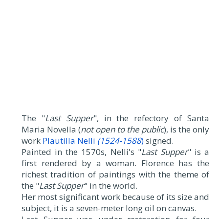
The "
Last Supper
", in the refectory of Santa
Maria Novella (
not open to the public
), is the only
work
Plautilla Nelli
(1524-1588
)
signed.
Painted in the 1570s, Nelli's "
Last Supper
" is a
first rendered by a woman. Florence has the
richest tradition of paintings with the theme of
the "
Last Supper
" in the world.
Her most significant work because of its size and
subject, it is a seven-meter long oil on canvas.