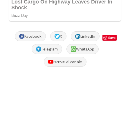
Facebook
X
LinkedIn
Save
Telegram
WhatsApp
Iscriviti al canale