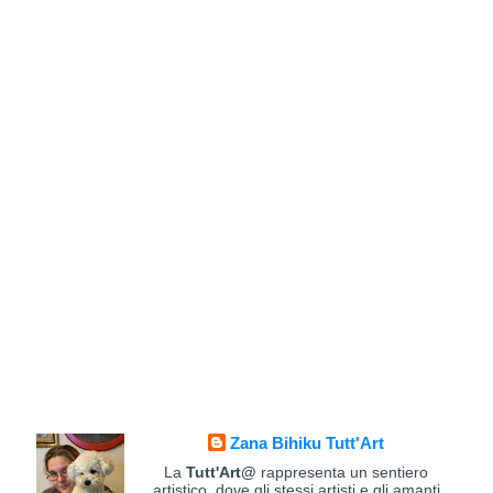
Zana Bihiku Tutt'Art
La
Tutt'Art@
rappresenta un sentiero
artistico, dove gli stessi artisti e gli amanti