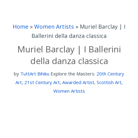
Home
»
Women Artists
»
Muriel Barclay | I
Ballerini della danza classica
Muriel Barclay | I Ballerini
della danza classica
by
TuttArt Bihiku
Explore the Masters:
20th Century
Art
,
21st Century Art
,
Awarded Artist
,
Scottish Art
,
Women Artists