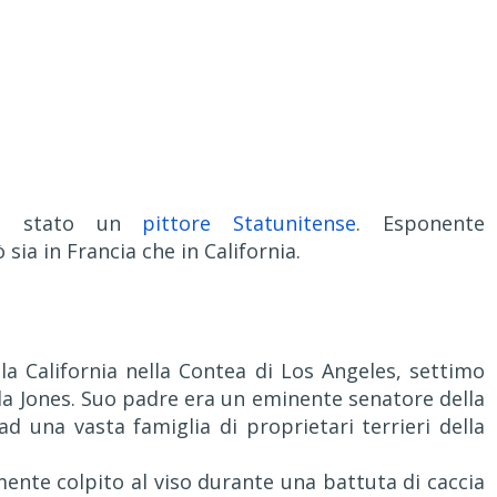
è stato un
pittore Statunitense
. Esponente
sia in Francia che in California.
la California nella Contea di Los Angeles, settimo
da Jones. Suo padre era un eminente senatore della
d una vasta famiglia di proprietari terrieri della
mente colpito al viso durante una battuta di caccia