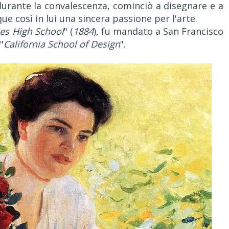
, durante la convalescenza, cominciò a disegnare e a
ue così in lui una sincera passione per l'arte.
es High School
" (
1884
), fu mandato a San Francisco
"
California School of Design
".