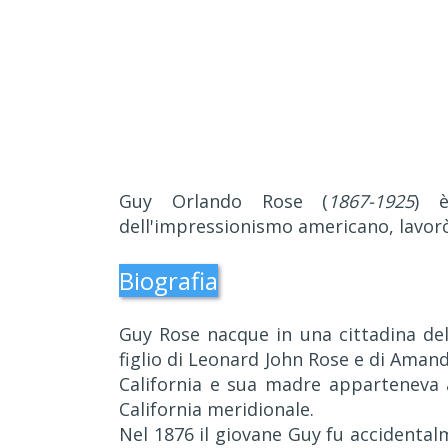
Guy Orlando Rose (
1867-1925
) 
dell'impressionismo americano, lavorò 
Biografia
Guy Rose nacque in una cittadina del
figlio di Leonard John Rose e di Aman
California e sua madre apparteneva a
California meridionale.
Nel 1876 il giovane Guy fu accidental