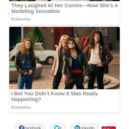
Facebook
X
LinkedIn