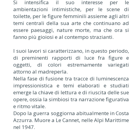
Si intensifica il suo interesse per le
ambientazioni intimistiche, per le scene di
toilette, per le figure femminili assieme agli altri
temi centrali della sua arte che continuano ad
essere paesaggi, nature morte, ma che ora si
fanno più gioiosi e al contempo strazianti.
I suoi lavori si caratterizzano, in questo periodo,
di preminenti rapporti di luce fra figure e
oggetti, di colori estremamente variegati
attorno al madreperla.
Nella fase di fusione tra tracce di luminescenza
impressionistica e temi elaborati e studiati
emerge la chiave di lettura e di riuscita delle sue
opere, ossia la simbiosi tra narrazione figurativa
e ritmo vitale.
Dopo la guerra soggiorna abitualmente in Costa
Azzurra. Muore a Le Cannet, nelle Alpi Marittime
nel 1947.