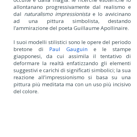
allontanano progressivamente dal realismo e
dal
naturalismo impressionista
e lo avvicinano
ad una pittura simbolista, destando
l’ammirazione del poeta Guillaume Apollinaire.
I suoi modelli stilistici sono le opere del periodo
bretone di
Paul Gauguin
e le stampe
giapponesi, da cui assimila il tentativo di
deformare la realtà enfatizzando gli elementi
suggestivi e carichi di significati simbolici; la sua
reazione all’impressionismo si basa su una
pittura più meditata ma con un uso più incisivo
del colore.