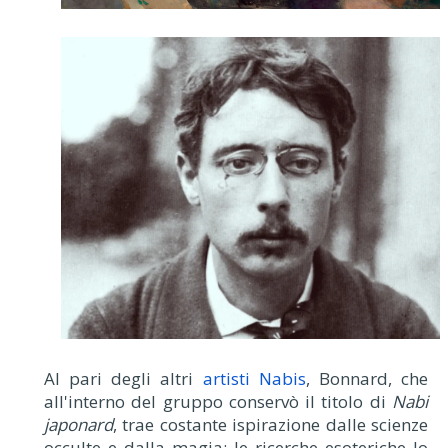
Al pari degli altri
artisti Nabis
, Bonnard, che
all'interno del gruppo conservò il titolo di
Nabi
japonard
, trae costante ispirazione dalle scienze
occulte e dalla magia: le ricerche esoteriche lo