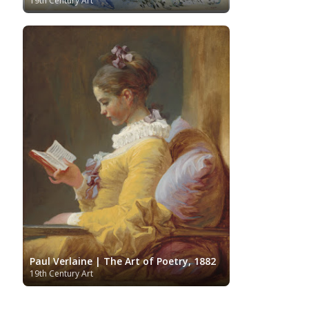
19th Century Art
Paul Verlaine | The Art of Poetry, 1882
19th Century Art