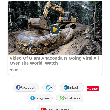
Facebook
X
LinkedIn
Save
Telegram
WhatsApp
Iscriviti al canale