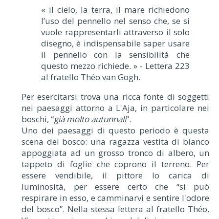
« il cielo, la terra, il mare richiedono
l’uso del pennello nel senso che, se si
vuole rappresentarli attraverso il solo
disegno, è indispensabile saper usare
il pennello con la sensibilità che
questo mezzo richiede. » - Lettera 223
al fratello Théo van Gogh.
Per esercitarsi trova una ricca fonte di soggetti
nei paesaggi attorno a L'Aja, in particolare nei
boschi, “
già molto autunnali
”.
Uno dei paesaggi di questo periodo è questa
scena del bosco: una ragazza vestita di bianco
appoggiata ad un grosso tronco di albero, un
tappeto di foglie che coprono il terreno. Per
essere vendibile, il pittore lo carica di
luminosità, per essere certo che “si può
respirare in esso, e camminarvi e sentire l'odore
del bosco”. Nella stessa lettera al fratello Théo,