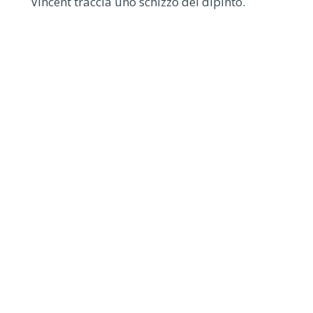
Vincent traccia uno schizzo del dipinto.