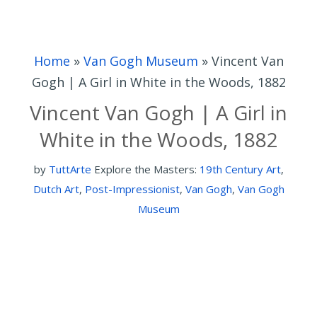
Home
»
Van Gogh Museum
»
Vincent Van
Gogh | A Girl in White in the Woods, 1882
Vincent Van Gogh | A Girl in
White in the Woods, 1882
by
TuttArte
Explore the Masters:
19th Century Art
,
Dutch Art
,
Post-Impressionist
,
Van Gogh
,
Van Gogh
Museum