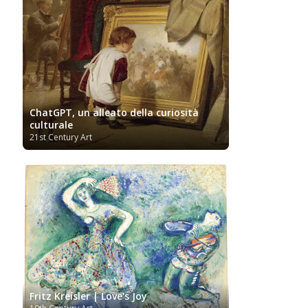
ChatGPT, un alleato della curiosità
culturale
21st Century Art
Fritz Kreisler | Love's Joy