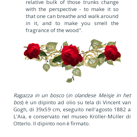
relative bulk of those trunks change
with the perspective - to make it so
that one can breathe and walk around
in it, and to make you smell the
fragrance of the wood".
Ragazza in un bosco
(
in olandese Meisje in het
bos
) è un dipinto ad olio su tela di Vincent van
Gogh, di 39x59 cm, eseguito nell'agosto 1882 a
L'Aia, e conservato nel museo Kröller-Müller di
Otterlo. Il dipinto non è firmato.