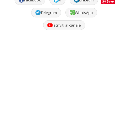
Facebook
X
LinkedIn
Save
Telegram
WhatsApp
Iscriviti al canale