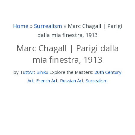
Home
»
Surrealism
»
Marc Chagall | Parigi
dalla mia finestra, 1913
Marc Chagall | Parigi dalla
mia finestra, 1913
by
TuttArt Bihiku
Explore the Masters:
20th Century
Art
,
French Art
,
Russian Art
,
Surrealism