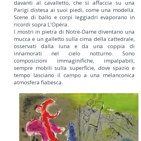
davanti al cavalletto, che si affaccia su una
Parigi distesa ai suoi piedi, come una modella.
Scene di ballo e corpi leggiadri evaporano in
ricordi sopra L'Opéra.
I mostri in pietra di Notre-Dame diventano una
mucca e un galletto sulla cima della cattedrale,
osservati dalla luna e da una coppia di
innamorati nel cielo notturno. Sono
composizioni immaginifiche, impalpabili,
sempre mobili sulla superficie, dove spazio e
tempo lasciano il campo a una melanconica
atmosfera fiabesca.