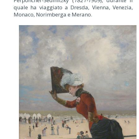
Perponcher-Sedlnitzky (
1821-1909
), durante il
quale ha viaggiato a Dresda, Vienna, Venezia,
Monaco, Norimberga e Merano.