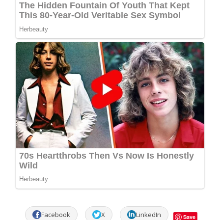
Facebook
X
LinkedIn
Save