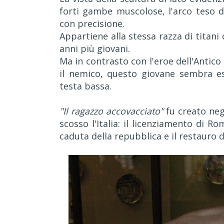
forti gambe muscolose, l'arco teso de
con precisione.
Appartiene alla stessa razza di titan
anni più giovani.
Ma in contrasto con l'eroe dell'Anti
il nemico, questo giovane sembra ess
testa bassa.
"Il ragazzo accovacciato"
fu creato neg
scosso l'Italia: il licenziamento di R
caduta della repubblica e il restauro d