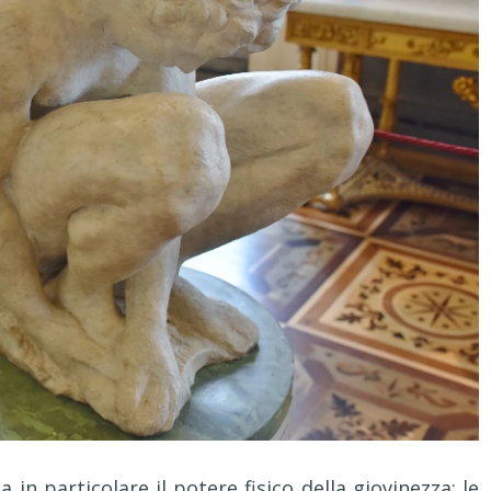
a in particolare il potere fisico della giovinezza: le