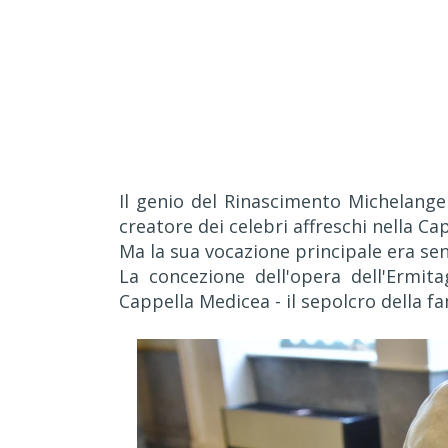
Il genio del Rinascimento Michelange
creatore dei celebri affreschi nella Ca
Ma la sua vocazione principale era sen
La concezione dell'opera dell'Ermit
Cappella Medicea - il sepolcro della fa