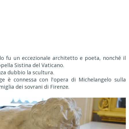
lo fu un eccezionale architetto e poeta, nonché il
ppella Sistina del Vaticano.
za dubbio la scultura.
age è connessa con l'opera di Michelangelo sulla
miglia dei sovrani di Firenze.