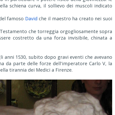
lla schiena curva, il sollievo dei muscoli indicato
i del famoso
David
che il maestro ha creato nei suoi
co Testamento che torreggia orgogliosamente sopra
ere costretto da una forza invisibile, chinata a
li anni 1530, subito dopo gravi eventi che avevano
oma da parte delle forze dell'imperatore Carlo V, la
ella tirannia dei Medici a Firenze.