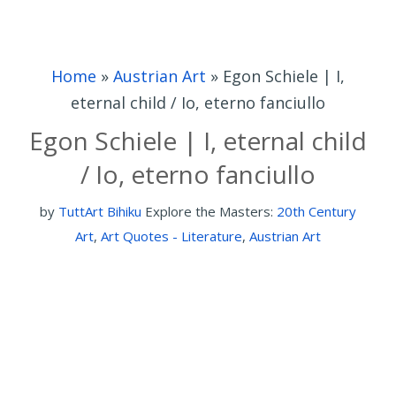
Home
»
Austrian Art
»
Egon Schiele | I,
eternal child / Io, eterno fanciullo
Egon Schiele | I, eternal child
/ Io, eterno fanciullo
by
TuttArt Bihiku
Explore the Masters:
20th Century
Art
,
Art Quotes - Literature
,
Austrian Art