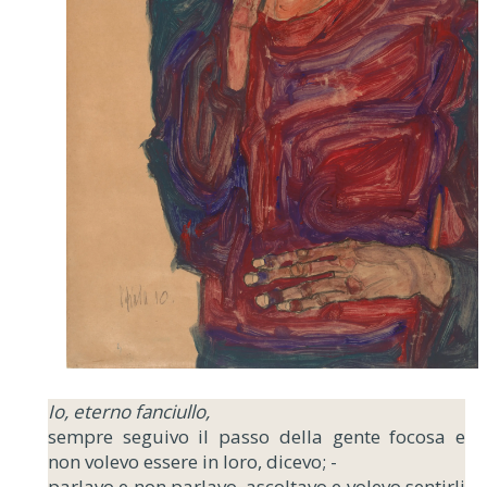
Io, eterno fanciullo,
sempre seguivo il passo della gente focosa e
non volevo essere in loro, dicevo; -
parlavo e non parlavo, ascoltavo e volevo sentirli