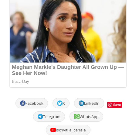
Facebook
X
LinkedIn
Save
Telegram
WhatsApp
Iscriviti al canale