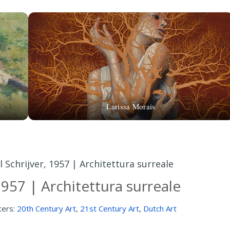
Larissa Morais
l Schrijver, 1957 | Architettura surreale
1957 | Architettura surreale
ters:
20th Century Art
,
21st Century Art
,
Dutch Art