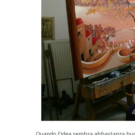
Quando l'idea sembra abbastanza buon