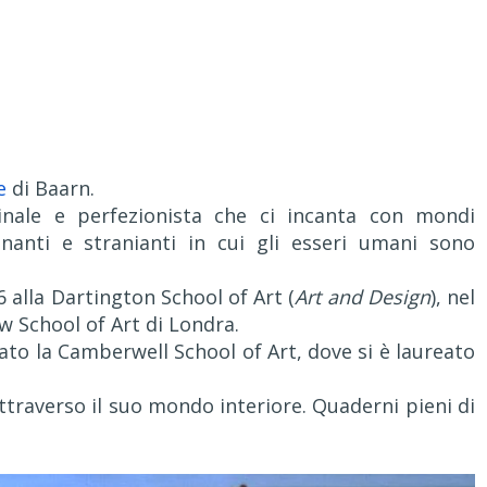
e
di Baarn.
inale e perfezionista che ci incanta con mondi
cinanti e stranianti in cui gli esseri umani sono
 alla Dartington School of Art (
Art and Design
), nel
w School of Art di Londra.
ato la Camberwell School of Art, dove si è laureato
attraverso il suo mondo interiore. Quaderni pieni di