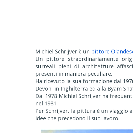
Michiel Schrijver è un
pittore Olandes
Un pittore straordinariamente orig
surreali pieni di architetture affas
presenti in maniera peculiare.
Ha ricevuto la sua formazione dal 1976
Devon, in Inghilterra ed alla Byam Sha
Dal 1978 Michiel Schrijver ha frequent
nel 1981.
Per Schrijver, la pittura è un viaggio 
idee che precedono il suo lavoro.