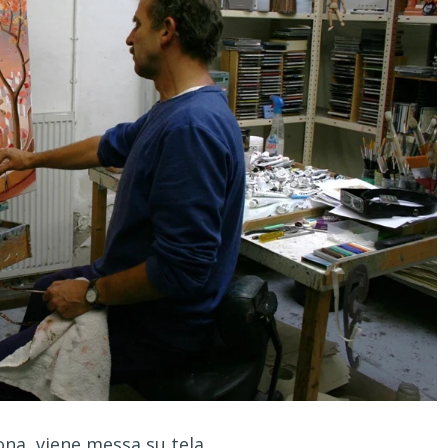
a, viene messa su tela.