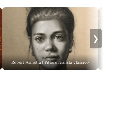
❯
Robert Armetta | Pittore realista classico
Jose