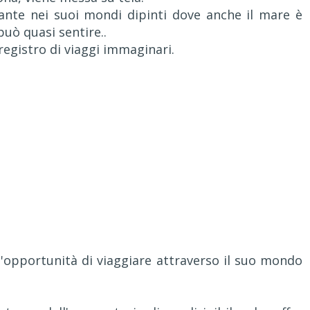
ante nei suoi mondi dipinti dove anche il mare è
può quasi sentire..
registro di viaggi immaginari.
o l'opportunità di viaggiare attraverso il suo mondo