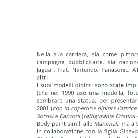
Nella sua carriera, sia come pitt
campagne pubblicitarie, sia nazion
Jaguar, Fiat, Nintendo, Panasonic, A
altri.
I suoi modelli dipinti sono state impi
(che nel 1990 usò una modella, fot
sembrare una statua, per presentare
2001 (
con in copertina dipinta l'attric
Sorrisi e Canzoni
(
raffigurante Cristina
Body-paint simili alle
Manimali
, ma a 
in collaborazione con la figlia Gine