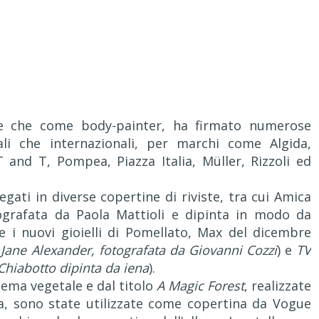
ore che come body-painter, ha firmato numerose
ali che internazionali, per marchi come Algida,
T and T, Pompea, Piazza Italia, Müller, Rizzoli ed
egati in diverse copertine di riviste, tra cui Amica
ografata da Paola Mattioli e dipinta in modo da
 i nuovi gioielli di Pomellato, Max del dicembre
e Jane Alexander, fotografata da Giovanni Cozzi
) e
TV
 Chiabotto dipinta da iena
).
tema vegetale e dal titolo
A Magic Forest
, realizzate
vra, sono state utilizzate come copertina da Vogue