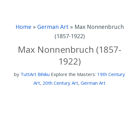
Home
»
German Art
»
Max Nonnenbruch
(1857-1922)
Max Nonnenbruch (1857-
1922)
by
TuttArt Bihiku
Explore the Masters:
19th Century
Art
,
20th Century Art
,
German Art