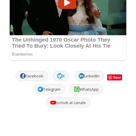
Facebook
X
LinkedIn
Save
Telegram
WhatsApp
Iscriviti al canale