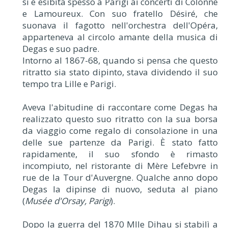
si è esibita spesso a Parigi ai concerti di Colonne
e Lamoureux. Con suo fratello Désiré, che
suonava il fagotto nell'orchestra dell'Opéra,
apparteneva al circolo amante della musica di
Degas e suo padre.
Intorno al 1867-68, quando si pensa che questo
ritratto sia stato dipinto, stava dividendo il suo
tempo tra Lille e Parigi.
Aveva l'abitudine di raccontare come Degas ha
realizzato questo suo ritratto con la sua borsa
da viaggio come regalo di consolazione in una
delle sue partenze da Parigi. È stato fatto
rapidamente, il suo sfondo è rimasto
incompiuto, nel ristorante di Mère Lefebvre in
rue de la Tour d'Auvergne. Qualche anno dopo
Degas la dipinse di nuovo, seduta al piano
(
Musée d'Orsay, Parigi
).
Dopo la guerra del 1870 Mlle Dihau si stabilì a