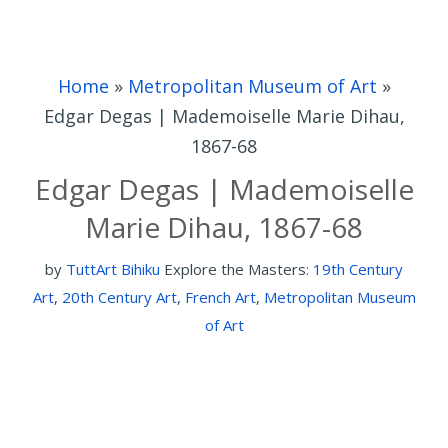
Home
»
Metropolitan Museum of Art
»
Edgar Degas | Mademoiselle Marie Dihau,
1867-68
Edgar Degas | Mademoiselle
Marie Dihau, 1867-68
by
TuttArt Bihiku
Explore the Masters:
19th Century
Art
,
20th Century Art
,
French Art
,
Metropolitan Museum
of Art