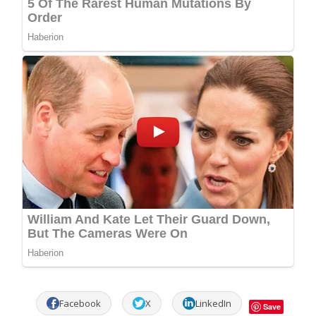
Facebook
X
LinkedIn
Save