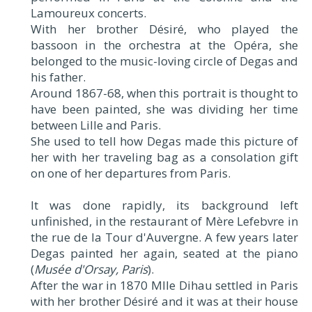
Lamoureux concerts.
With her brother Désiré, who played the
bassoon in the orchestra at the Opéra, she
belonged to the music-loving circle of Degas and
his father.
Around 1867-68, when this portrait is thought to
have been painted, she was dividing her time
between Lille and Paris.
She used to tell how Degas made this picture of
her with her traveling bag as a consolation gift
on one of her departures from Paris.
It was done rapidly, its background left
unfinished, in the restaurant of Mère Lefebvre in
the rue de la Tour d'Auvergne. A few years later
Degas painted her again, seated at the piano
(
Musée d'Orsay, Paris
).
After the war in 1870 Mlle Dihau settled in Paris
with her brother Désiré and it was at their house