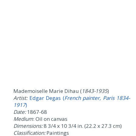
Mademoiselle Marie Dihau (
1843-1935
)
Artist:
Edgar Degas (
French painter, Paris 1834-
1917
)
Date:
1867-68
Medium
: Oil on canvas
Dimensions:
8 3/4 x 10 3/4 in. (22.2 x 27.3 cm)
Classification:
Paintings