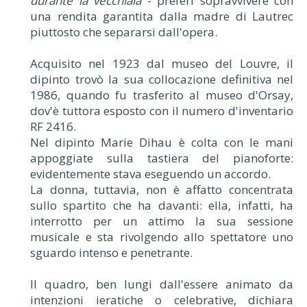
durante la vecchiaia
- preferì sopravvivere con
una rendita garantita dalla madre di Lautrec
piuttosto che separarsi dall'opera.
Acquisito nel 1923 dal museo del Louvre, il
dipinto trovò la sua collocazione definitiva nel
1986, quando fu trasferito al museo d'Orsay,
dov'è tuttora esposto con il numero d'inventario
RF 2416.
Nel dipinto Marie Dihau è colta con le mani
appoggiate sulla tastiera del pianoforte:
evidentemente stava eseguendo un accordo.
La donna, tuttavia, non è affatto concentrata
sullo spartito che ha davanti: ella, infatti, ha
interrotto per un attimo la sua sessione
musicale e sta rivolgendo allo spettatore uno
sguardo intenso e penetrante.
Il quadro, ben lungi dall'essere animato da
intenzioni ieratiche o celebrative, dichiara