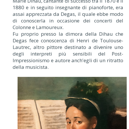
Marie Dihau, cantante di successo tra il 1870 e il
1880 e in seguito insegnante di pianoforte, era
assai apprezzata da Degas, il quale ebbe modo
di conoscerla in occasione dei concerti del
Colonne e Lamoureux.
Fu proprio presso la dimora della Dihau che
Degas fece conoscenza di Henri de Toulouse-
Lautrec, altro pittore destinato a divenire uno
degli interpreti più sensibili del Post-
Impressionismo e autore anch'egli di un ritratto
della musicista.