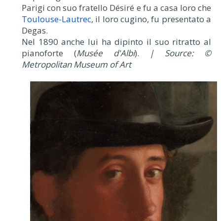
Parigi con suo fratello Désiré e fu a casa loro che
Toulouse-Lautrec
, il loro cugino, fu presentato a
Degas.
Nel 1890 anche lui ha dipinto il suo ritratto al
pianoforte (
Musée d'Albi
).
| Source: ©
Metropolitan Museum of Art