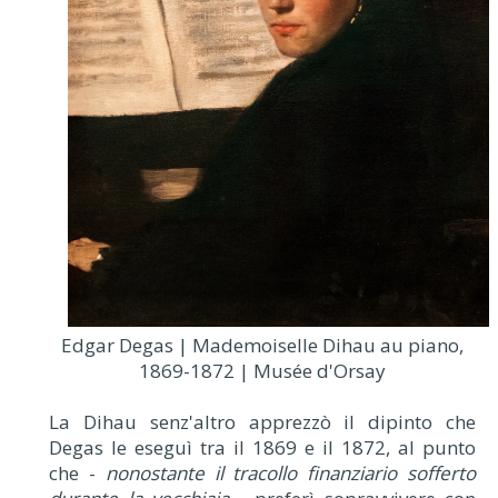
Edgar Degas | Mademoiselle Dihau au piano,
1869-1872 | Musée d'Orsay
La Dihau senz'altro apprezzò il dipinto che
Degas le eseguì tra il 1869 e il 1872, al punto
che -
nonostante il tracollo finanziario sofferto