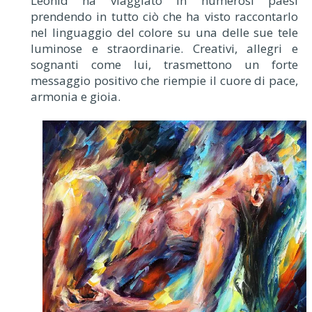
Leonid ha viaggiato in numerosi paesi
prendendo in tutto ciò che ha visto raccontarlo
nel linguaggio del colore su una delle sue tele
luminose e straordinarie. Creativi, allegri e
sognanti come lui, trasmettono un forte
messaggio positivo che riempie il cuore di pace,
armonia e gioia.