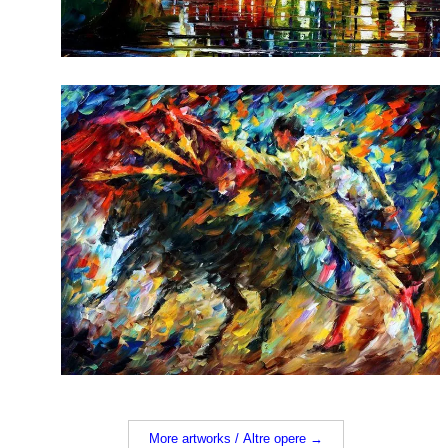
More artworks / Altre opere →