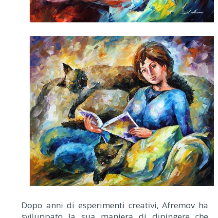
Dopo anni di esperimenti creativi, Afremov ha
sviluppato la sua maniera di dipingere che