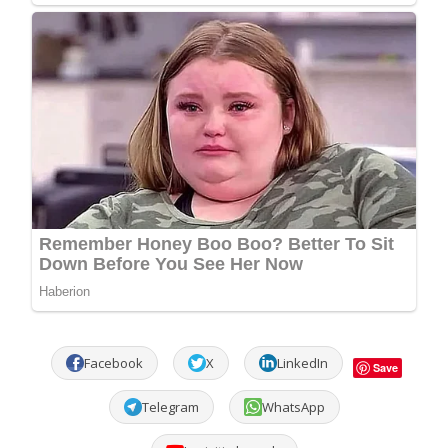
Facebook
X
LinkedIn
Save
Telegram
WhatsApp