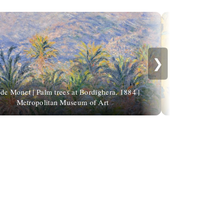
❯
de Monet | Palm trees at Bordighera, 1884 |
Metropolitan Museum of Art
Gusta