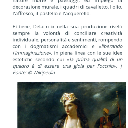
nature morte e paesaggi, ed impiegò la
decorazione murale, i quadri di cavalletto, l'olio,
l'affresco, il pastello e l'acquerello.
Ebbene, Delacroix nella sua produzione rivelò
sempre la volontà di conciliare creatività
individuale, personalità e sentimenti, rompendo
con i dogmatismi accademici e «
liberando
l'immaginazione
», in piena linea con le sue idee
estetiche secondo cui «
la prima qualità di un
quadro è di essere una gioia per l’occhio
».
|
Fonte: © Wikipedia