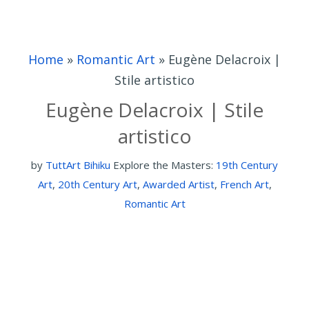
Home
»
Romantic Art
»
Eugène Delacroix |
Stile artistico
Eugène Delacroix | Stile
artistico
by
TuttArt Bihiku
Explore the Masters:
19th Century
Art
,
20th Century Art
,
Awarded Artist
,
French Art
,
Romantic Art