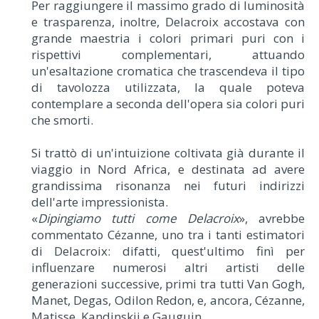
Per raggiungere il massimo grado di luminosità
e trasparenza, inoltre, Delacroix accostava con
grande maestria i colori primari puri con i
rispettivi complementari, attuando
un'esaltazione cromatica che trascendeva il tipo
di tavolozza utilizzata, la quale poteva
contemplare a seconda dell'opera sia colori puri
che smorti.
Si trattò di un'intuizione coltivata già durante il
viaggio in Nord Africa, e destinata ad avere
grandissima risonanza nei futuri indirizzi
dell'arte impressionista.
«
Dipingiamo tutti come Delacroix
», avrebbe
commentato Cézanne, uno tra i tanti estimatori
di Delacroix: difatti, quest'ultimo finì per
influenzare numerosi altri artisti delle
generazioni successive, primi tra tutti Van Gogh,
Manet, Degas, Odilon Redon, e, ancora, Cézanne,
Matisse, Kandinskij e Gauguin.