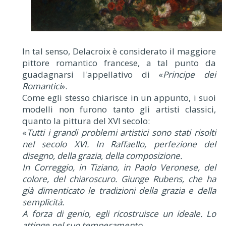
In tal senso, Delacroix è considerato il maggiore
pittore romantico francese, a tal punto da
guadagnarsi l'appellativo di «
Principe dei
Romantici
».
Come egli stesso chiarisce in un appunto, i suoi
modelli non furono tanto gli artisti classici,
quanto la pittura del XVI secolo:
«
Tutti i grandi problemi artistici sono stati risolti
nel secolo XVI. In Raffaello, perfezione del
disegno, della grazia, della composizione.
In Correggio, in Tiziano, in Paolo Veronese, del
colore, del chiaroscuro. Giunge Rubens, che ha
già dimenticato le tradizioni della grazia e della
semplicità.
A forza di genio, egli ricostruisce un ideale. Lo
attinge nel suo temperamento.