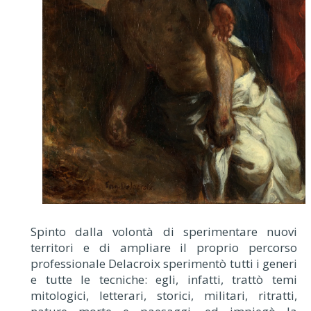
Spinto dalla volontà di sperimentare nuovi
territori e di ampliare il proprio percorso
professionale Delacroix sperimentò tutti i generi
e tutte le tecniche: egli, infatti, trattò temi
mitologici, letterari, storici, militari, ritratti,