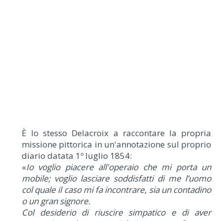
È lo stesso Delacroix a raccontare la propria
missione pittorica in un'annotazione sul proprio
diario datata 1º luglio 1854:
«
Io voglio piacere all'operaio che mi porta un
mobile; voglio lasciare soddisfatti di me l’uomo
col quale il caso mi fa incontrare, sia un contadino
o un gran signore.
Col desiderio di riuscire simpatico e di aver