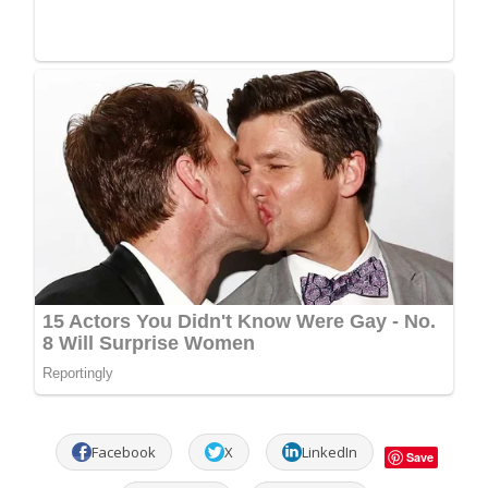
Facebook
X
LinkedIn
Save