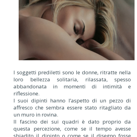
I soggetti prediletti sono le donne, ritratte nella
loro bellezza solitaria, rilassata, spesso
abbandonata in momenti di intimità e
riflessione.
I suoi dipinti hanno l’aspetto di un pezzo di
affresco che sembra essere stato ritagliato da
un muro in rovina.
Il fascino dei sui quadri è dato proprio da
questa percezione, come se il tempo avesse
sbiadito il dipinto o come se il disegno fosse