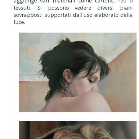
aggiunge vari materiali come cartone, reti o
tessuti. Si possono vedere diversi piani
sovrapposti supportati dall’uso elaborato della
luce.