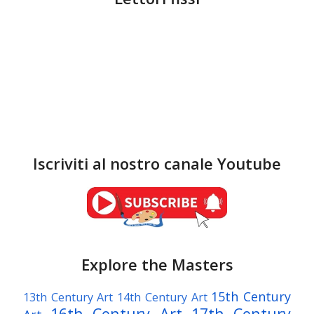
Iscriviti al nostro canale Youtube
Explore the Masters
15th Century
13th Century Art
14th Century Art
16th Century Art
17th Century