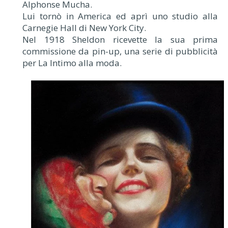
Alphonse Mucha.
Lui tornò in America ed aprì uno studio alla
Carnegie Hall di New York City.
Nel 1918 Sheldon ricevette la sua prima
commissione da pin-up, una serie di pubblicità
per La Intimo alla moda.