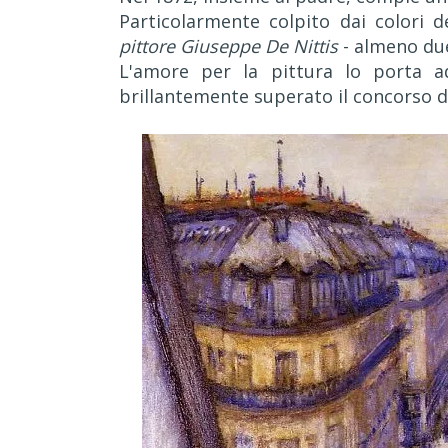
Particolarmente colpito dai colori 
pittore Giuseppe De Nittis
- almeno due
L'amore per la pittura lo porta ad
brillantemente superato il concorso d