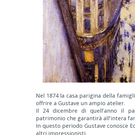
Nel 1874 la casa parigina della famig
offrire a Gustave un ampio atelier.
Il 24 dicembre di quell'anno il p
patrimonio che garantirà all'intera fa
In questo periodo Gustave conosce Ed
altri impressionisti.