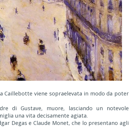
lia Caillebotte viene sopraelevata in modo da poter
adre di Gustave, muore, lasciando un notevole
miglia una vita decisamente agiata.
gar Degas e Claude Monet, che lo presentano agli