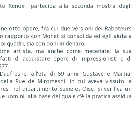
ste Renoir, partecipa alla seconda mostra degli
one otto opere, fra cui due versioni dei Raboteurs
uo rapporto con Monet si consolida ed egli aiuta a
oi quadri, sia con doni in denaro.
come artista, ma anche come mecenate: la sua
fatti di acquistare opere di impressionisti e di
877.
aufresne, all'età di 59 anni. Gustave e Martial
della Rue de Miromesnil in cui aveva vissuto la
res, nel dipartimento Seine-et-Oise. Si verifica un
e uomini, alla base del quale c'è la pratica assidua