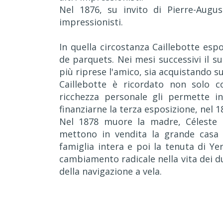
Nel 1876, su invito di Pierre-Augu
impressionisti.
In quella circostanza Caillebotte esp
de parquets. Nei mesi successivi il s
più riprese l'amico, sia acquistando su
Caillebotte è ricordato non solo 
ricchezza personale gli permette in
finanziarne la terza esposizione, nel 1
Nel 1878 muore la madre, Céleste D
mettono in vendita la grande casa 
famiglia intera e poi la tenuta di Yer
cambiamento radicale nella vita dei du
della navigazione a vela.