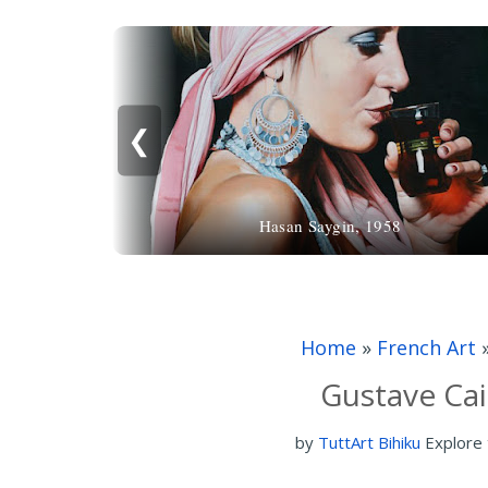
❮
Hasan Saygin, 1958
Home
»
French Art
Gustave Cai
by
TuttArt Bihiku
Explore