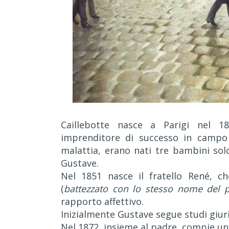
Caillebotte nasce a Parigi nel 18
imprenditore di successo in campo 
malattia, erano nati tre bambini solo
Gustave.
Nel 1851 nasce il fratello René, ch
(
battezzato con lo stesso nome del 
rapporto affettivo.
Inizialmente Gustave segue studi giuri
Nel 1872, insieme al padre, compie un v