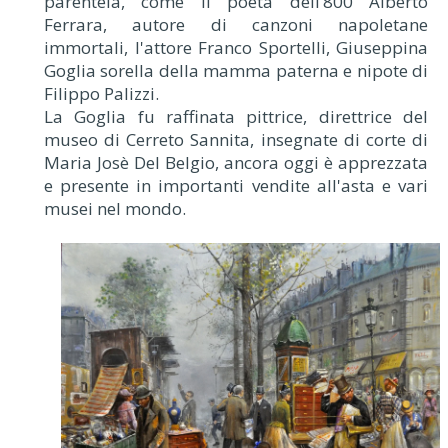
parentela, come il poeta dell’800 Alberto
Ferrara, autore di canzoni napoletane
immortali, l'attore Franco Sportelli, Giuseppina
Goglia sorella della mamma paterna e nipote di
Filippo Palizzi.
La Goglia fu raffinata pittrice, direttrice del
museo di Cerreto Sannita, insegnate di corte di
Maria Josè Del Belgio, ancora oggi è apprezzata
e presente in importanti vendite all'asta e vari
musei nel mondo.