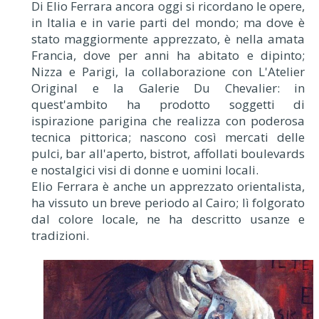
Di Elio Ferrara ancora oggi si ricordano le opere,
in Italia e in varie parti del mondo; ma dove è
stato maggiormente apprezzato, è nella amata
Francia, dove per anni ha abitato e dipinto;
Nizza e Parigi, la collaborazione con L'Atelier
Original e la Galerie Du Chevalier: in
quest'ambito ha prodotto soggetti di
ispirazione parigina che realizza con poderosa
tecnica pittorica; nascono così mercati delle
pulci, bar all'aperto, bistrot, affollati boulevards
e nostalgici visi di donne e uomini locali.
Elio Ferrara è anche un apprezzato orientalista,
ha vissuto un breve periodo al Cairo; lì folgorato
dal colore locale, ne ha descritto usanze e
tradizioni.