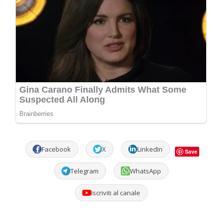
Facebook
X
LinkedIn
Save
Telegram
WhatsApp
Iscriviti al canale