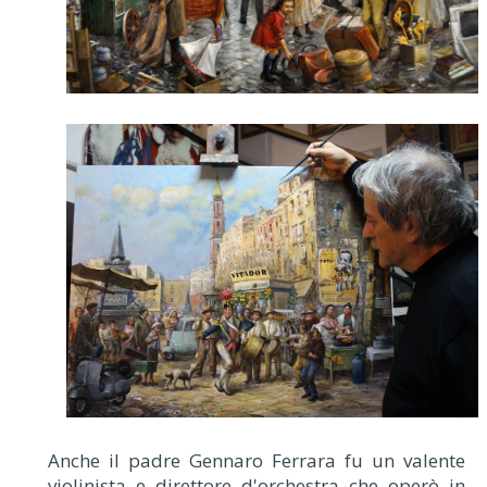
Anche il padre Gennaro Ferrara fu un valente
violinista e direttore d'orchestra che operò in