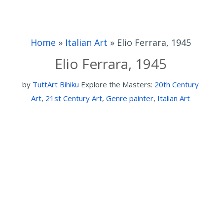
Home
»
Italian Art
»
Elio Ferrara, 1945
Elio Ferrara, 1945
by
TuttArt Bihiku
Explore the Masters:
20th Century
Art
,
21st Century Art
,
Genre painter
,
Italian Art