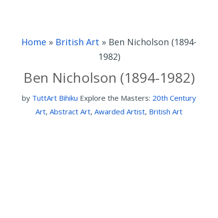
Home
»
British Art
»
Ben Nicholson (1894-
1982)
Ben Nicholson (1894-1982)
by
TuttArt Bihiku
Explore the Masters:
20th Century
Art
,
Abstract Art
,
Awarded Artist
,
British Art