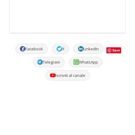
Facebook
X
LinkedIn
Save
Telegram
WhatsApp
Iscriviti al canale