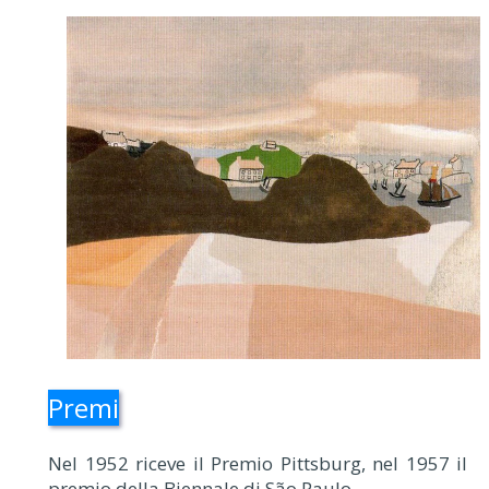
Premi
Nel 1952 riceve il Premio Pittsburg, nel 1957 il
premio della Biennale di São Paulo.