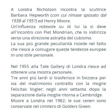
A Londra Nicholson incontra la scultrice
Barbara Hepworth (
con cui rimase sposato dal
1938 al 1951
) ed Henry Moore.
Un'influenza notevole su di lui la si deve
all'incontro con Piet Mondrian, che lo indirizza
verso una direzione astratta del cubismo.
La sua più grande peculiarità risiede nel fatto
che riesce a coniugare queste tendenze europee
in uno stile personale.
Nel 1955 alla Tate Gallery di Londra riesce ad
ottenere una mostra personale.
Tre anni più tardi si trasferisce in Svizzera per
via del matrimonio contratto con la moglie
Felicitas Vogler; negli anni settanta dopo la
separazione dalla moglie ritorna a Cambridge.
Muore a Londra nel 1982; le sue ceneri sono
conservate nel cimitero di Golders Green.