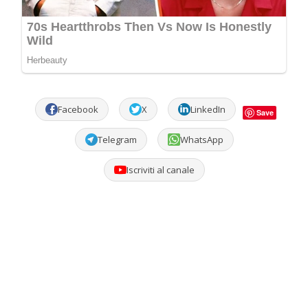
Facebook
X
LinkedIn
Save
Telegram
WhatsApp
Iscriviti al canale