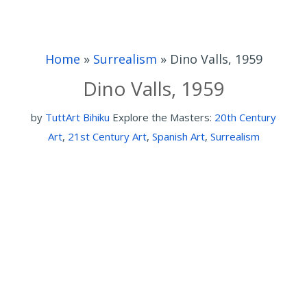
Home
»
Surrealism
»
Dino Valls, 1959
Dino Valls, 1959
by
TuttArt Bihiku
Explore the Masters:
20th Century
Art
,
21st Century Art
,
Spanish Art
,
Surrealism