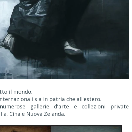
tto il mondo.
nternazionali sia in patria che all'estero.
umerose gallerie d'arte e collezioni private
alia, Cina e Nuova Zelanda.