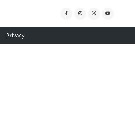
Privacy