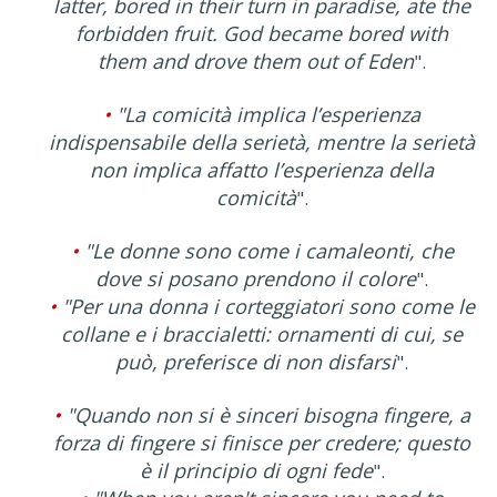
latter, bored in their turn in paradise, ate the
forbidden fruit. God became bored with
them and drove them out of Eden
".
•
"La comicità implica l’esperienza
indispensabile della serietà, mentre la serietà
non implica affatto l’esperienza della
comicità
".
•
"Le donne sono come i camaleonti, che
dove si posano prendono il colore
".
•
"Per una donna i corteggiatori sono come le
collane e i braccialetti: ornamenti di cui, se
può, preferisce di non disfarsi
".
•
"Quando non si è sinceri bisogna fingere, a
forza di fingere si finisce per credere; questo
è il principio di ogni fede
".