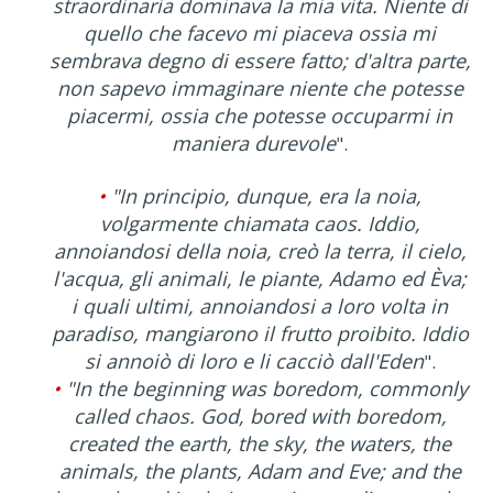
straordinaria dominava la mia vita. Niente di
quello che facevo mi piaceva ossia mi
sembrava degno di essere fatto; d'altra parte,
non sapevo immaginare niente che potesse
piacermi, ossia che potesse occuparmi in
maniera durevole
".
•
"In principio, dunque, era la noia,
volgarmente chiamata caos. Iddio,
annoiandosi della noia, creò la terra, il cielo,
l'acqua, gli animali, le piante, Adamo ed Èva;
i quali ultimi, annoiandosi a loro volta in
paradiso, mangiarono il frutto proibito. Iddio
si annoiò di loro e li cacciò dall'Eden
".
•
"In the beginning was boredom, commonly
called chaos. God, bored with boredom,
created the earth, the sky, the waters, the
animals, the plants, Adam and Eve; and the