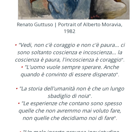
Renato Guttuso | Portrait of Alberto Moravia,
1982
•
"Vedi, non c'è coraggio e non c'è paura... ci
sono soltanto coscienza e incoscienza... la
coscienza è paura, l'incoscienza è coraggio
".
•
"L'uomo vuole sempre sperare. Anche
quando è convinto di essere disperato
".
•
"La storia dell'umanità non è che un lungo
sbadiglio di noia
".
•
"Le esperienze che contano sono spesso
quelle che non avremmo mai voluto fare,
non quelle che decidiamo noi di fare
".
•
"Un male incerto provoca inquietudine,