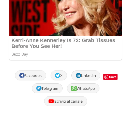
Facebook
X
LinkedIn
Save
Telegram
WhatsApp
Iscriviti al canale