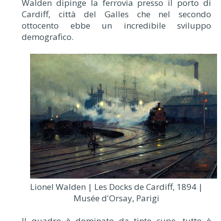
Walden dipinge la ferrovia presso il porto di
Cardiff, città del Galles che nel secondo
ottocento ebbe un incredibile sviluppo
demografico.
Lionel Walden | Les Docks de Cardiff, 1894 |
Musée d'Orsay, Parigi
Il quadro è dominato da tinte cupe, tutto è