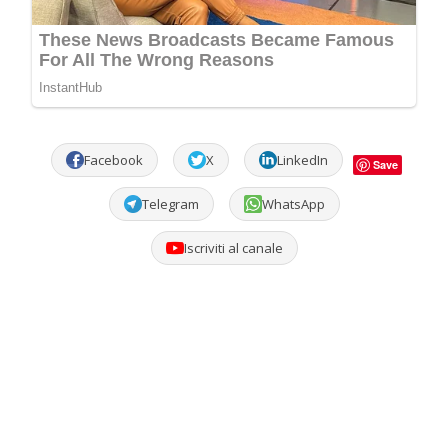
Facebook
X
LinkedIn
Save
Telegram
WhatsApp
Iscriviti al canale