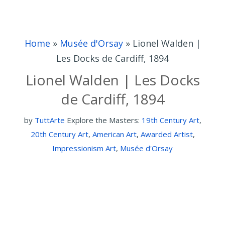
Home
»
Musée d'Orsay
»
Lionel Walden |
Les Docks de Cardiff, 1894
Lionel Walden | Les Docks
de Cardiff, 1894
by
TuttArte
Explore the Masters:
19th Century Art
,
20th Century Art
,
American Art
,
Awarded Artist
,
Impressionism Art
,
Musée d'Orsay