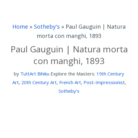
Home
»
Sotheby's
»
Paul Gauguin | Natura
morta con manghi, 1893
Paul Gauguin | Natura morta
con manghi, 1893
by
TuttArt Bihiku
Explore the Masters:
19th Century
Art
,
20th Century Art
,
French Art
,
Post-Impressionist
,
Sotheby's