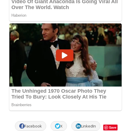
Facebook
X
LinkedIn
Save