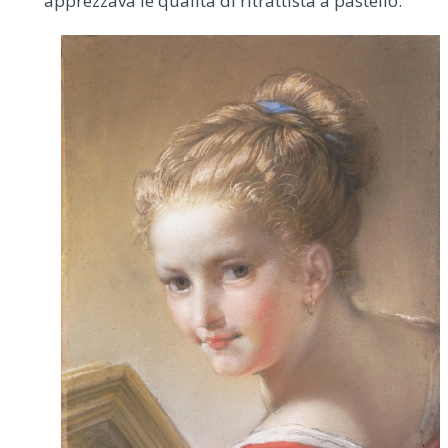
apprezzava le qualità di ritrattista a pastello.