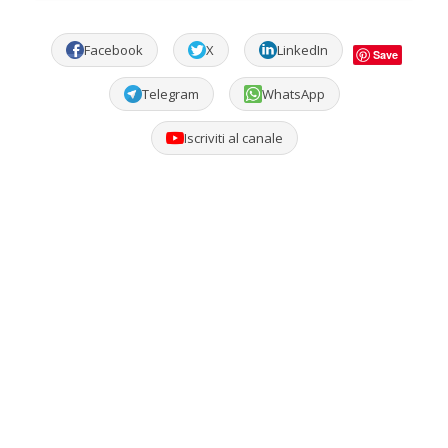
Facebook
X
LinkedIn
Save
Telegram
WhatsApp
Iscriviti al canale