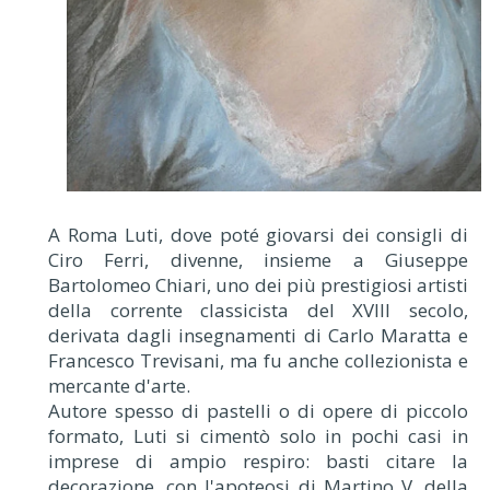
A Roma Luti, dove poté giovarsi dei consigli di
Ciro Ferri, divenne, insieme a Giuseppe
Bartolomeo Chiari, uno dei più prestigiosi artisti
della corrente classicista del XVIII secolo,
derivata dagli insegnamenti di Carlo Maratta e
Francesco Trevisani, ma fu anche collezionista e
mercante d'arte.
Autore spesso di pastelli o di opere di piccolo
formato, Luti si cimentò solo in pochi casi in
imprese di ampio respiro: basti citare la
decorazione, con l'apoteosi di Martino V, della